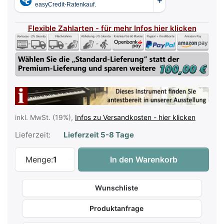
Flexible Zahlarten - für mehr Infos hier klicken
inkl. MwSt. (19%),
Infos zu Versandkosten - hier klicken
Lieferzeit:
Lieferzeit 5-8 Tage
Casio Grand Hybrid GP-510 Schwarz Hoch
Menge:
1
In den Warenkorb
Wunschliste
Produktanfrage