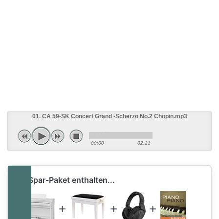
01. CA 59-SK Concert Grand -Scherzo No.2 Chopin.mp3
00:00
02:21
im Spar-Paket enthalten...
im Spar-Paket enthalten...