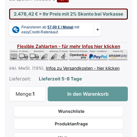
2.478,42 €
= Ihr Preis mit 2% Skonto bei Vorkasse
Flexible Zahlarten - für mehr Infos hier klicken
inkl. MwSt. (19%),
Infos zu Versandkosten - hier klicken
Lieferzeit:
Lieferzeit 5-8 Tage
Kawai CA-501 W Digitalpiano Weiß Matt -
Menge:
1
In den Warenkorb
Wunschliste
Produktanfrage