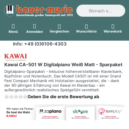
Geben Sie einen Suchbegri
Vergleichen
Wunschliste
Warenkorb
Menü
Anmelden
Info: +49 (0)6106-4303
Kawai CA-501 W Digitalpiano Weiß Matt - Sparpaket
Digitalpiano-Sparpaket - Inklusive höhenverstellbarer Klavierbank,
Kopfhörer und Notenbuch. Das Modell CA501 ist mit einer Grand
Feel Compact Mechanik mit Holztasten ausgestattet, die - dank
der 90-jährigen Erfahrung von Kawai im Klavierbau - ein
außergewöhnlich realistisches Spielgefühl vermittelt.
Geben Sie die erste Bewertung ab