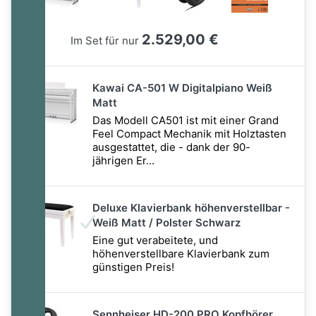
2.529,00 €
Im Set für nur
Kawai CA-501 W Digitalpiano Weiß
Matt
Das Modell CA501 ist mit einer Grand
Feel Compact Mechanik mit Holztasten
ausgestattet, die - dank der 90-
jährigen Er...
Deluxe Klavierbank höhenverstellbar -
Weiß Matt / Polster Schwarz
Eine gut verabeitete, und
höhenverstellbare Klavierbank zum
günstigen Preis!
Sennheiser HD-200 PRO Kopfhörer