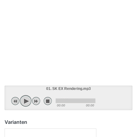
01. SK EX Rendering.mp3
00:00
00:00
Varianten