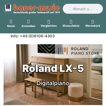
Geben Sie einen Suchbegri
Vergleichen
Wunschliste
Warenkorb
Menü
Anmelden
Info: +49 (0)6106-4303
Roland LX-5
Digitalpiano