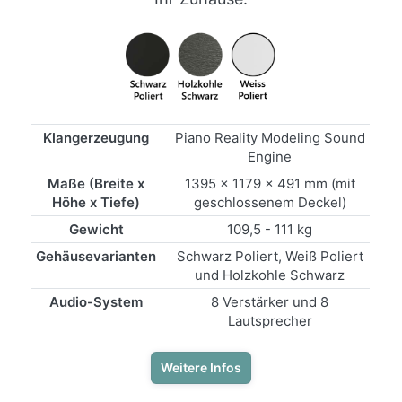
Klangerzeugung
Piano Reality Modeling Sound
Engine
Maße (Breite x
1395 x 1179 x 491 mm (mit
Höhe x Tiefe)
geschlossenem Deckel)
Gewicht
109,5 - 111 kg
Gehäusevarianten
Schwarz Poliert, Weiß Poliert
und Holzkohle Schwarz
Audio-System
8 Verstärker und 8
Lautsprecher
Weitere Infos