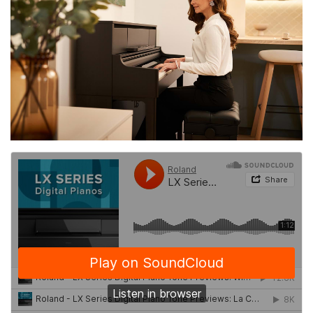
LX-5 in Charcoal Black