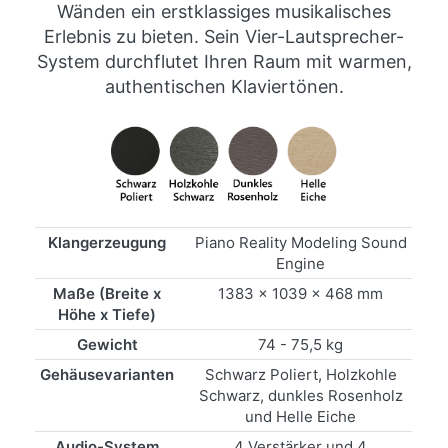
Wänden ein erstklassiges musikalisches
Erlebnis zu bieten. Sein Vier-Lautsprecher-
System durchflutet Ihren Raum mit warmen,
authentischen Klaviertönen.
Klangerzeugung
Piano Reality Modeling Sound
Engine
Maße (Breite x
1383 x 1039 x 468 mm
Höhe x Tiefe)
Gewicht
74 - 75,5 kg
Gehäusevarianten
Schwarz Poliert, Holzkohle
Schwarz, dunkles Rosenholz
und Helle Eiche
Audio-System
4 Verstärker und 4