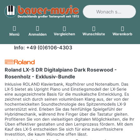
Geben Sie einen Suchbegri
Vergleichen
Wunschliste
Warenkorb
Menü
Anmelden
Info: +49 (0)6106-4303
Roland LX-5 DR Digitalpiano Dark Rosewood -
Rosenholz - Exklusiv-Bundle
Inklusive ROLAND Klavierbank, Kopfhörer und Notenalbum. Das
LX-5 bietet als Upright Piano und Einstiegsmodell der LX-Serie
eine ausgezeichnete Basis für die musikalische Entwicklung. Es
zeichnet sich durch seinen voluminösen Klang aus, der von der
hochentwickelten Soundtechnologie des Spitzenmodells LX-9
unterstützt wird. Erleben Sie das feinfühlige Spielgefühl der
Hybridmechanik, während Ihre Finger über die Tastatur gleiten.
Profitieren Sie von den vielseitigen digitalen Möglichkeiten, die Ihr
Üben effektiver gestalten und den Lernprozess fördern. Mit dem
Kauf des LX-5 entscheiden Sie sich für eine zukunftssichere
Investition, die kaum Wünsche offen lässt.