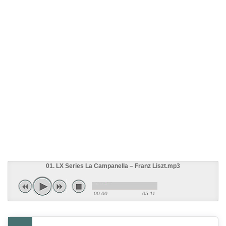
01. LX Series La Campanella – Franz Liszt.mp3
00:00
05:11