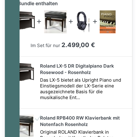
im Bundle enthalten
im Bundle enthalten
2.499,00 €
Im Set für nur
Roland LX-5 DR Digitalpiano Dark
Rosewood - Rosenholz
Das LX-5 bietet als Upright Piano und
Einstiegsmodell der LX-Serie eine
ausgezeichnete Basis für die
musikalische Ent...
Roland RPB400 RW Klavierbank mit
Notenfach Rosenholz
Original ROLAND Klavierbank in