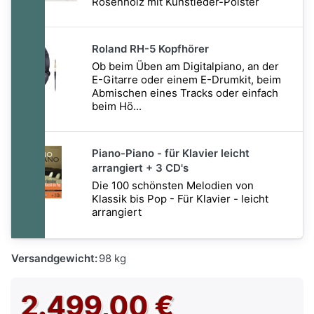
Rosenholz mit Kunstleder-Polster
Roland RH-5 Kopfhörer
Ob beim Üben am Digitalpiano, an der
E-Gitarre oder einem E-Drumkit, beim
Abmischen eines Tracks oder einfach
beim Hö...
Piano-Piano - für Klavier leicht
arrangiert + 3 CD's
Die 100 schönsten Melodien von
Klassik bis Pop - Für Klavier - leicht
arrangiert
Versandgewicht:
98 kg
2.499,00 €