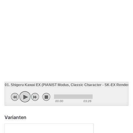
01. Shigeru Kawai EX (PIANIST Modus, Classic Character - SK-EX Renderin
00:00
03:26
Varianten