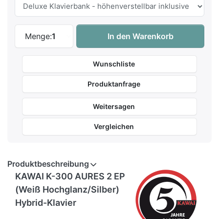
Kawai K-300 AURES 2 WHP Silber Hybrid-K
Menge:
1
In den Warenkorb
Wunschliste
Produktanfrage
Weitersagen
Vergleichen
Produktbeschreibung
KAWAI K-300 AURES 2 EP
(Weiß Hochglanz/Silber)
Hybrid-Klavier