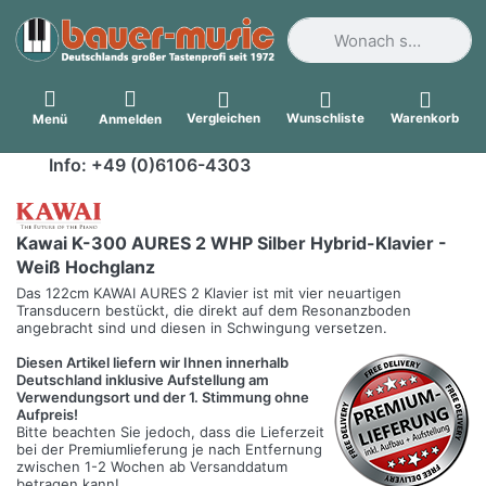
Geben Sie einen Suchbegri
Vergleichen
Wunschliste
Warenkorb
Menü
Anmelden
Info: +49 (0)6106-4303
Kawai K-300 AURES 2 WHP Silber Hybrid-Klavier -
Weiß Hochglanz
Das 122cm KAWAI AURES 2 Klavier ist mit vier neuartigen
Transducern bestückt, die direkt auf dem Resonanzboden
angebracht sind und diesen in Schwingung versetzen.
Diesen Artikel liefern wir Ihnen innerhalb
Deutschland inklusive Aufstellung am
Verwendungsort und der 1. Stimmung ohne
Aufpreis!
Bitte beachten Sie jedoch, dass die Lieferzeit
bei der Premiumlieferung je nach Entfernung
zwischen 1-2 Wochen ab Versanddatum
betragen kann!