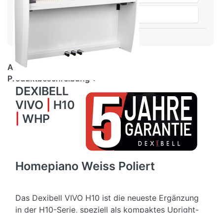
Vergleichen
Audio & Video
Produktbeschreibung
DEXIBELL
VIVO
|
H10
|
WHP
Homepiano Weiss Poliert
Das Dexibell VIVO H10 ist die neueste Ergänzung
in der H10-Serie, speziell als kompaktes Upright-