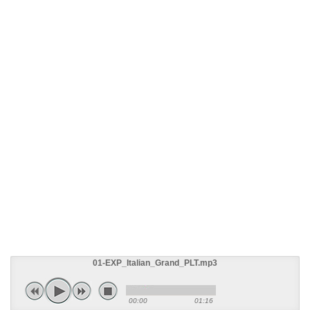
01-EXP_Italian_Grand_PLT.mp3
00:00
01:16