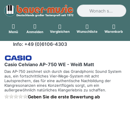
Geben Sie einen Suchbegri
Vergleichen
Wunschliste
Warenkorb
Menü
Anmelden
Info: +49 (0)6106-4303
Casio Celviano AP-750 WE - Weiß Matt
Das AP-750 zeichnet sich durch das Grandphonic Sound System
aus, ein fortschrittliches Vier-Wege-System mit acht
Lautsprechern, das für eine authentische Nachbildung der
Klangresonanzen eines Konzertflügels sorgt, um ein
außergewöhnlich natürliches Klangerlebnis zu schaffen.
Geben Sie die erste Bewertung ab