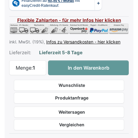
Flexible Zahlarten - für mehr Infos hier klicken
inkl. MwSt. (19%),
Infos zu Versandkosten - hier klicken
Lieferzeit:
Lieferzeit 5-8 Tage
Casio Celviano AP-750 WE - Weiß Matt zu
Menge:
1
In den Warenkorb
Wunschliste
Produktanfrage
Weitersagen
Vergleichen