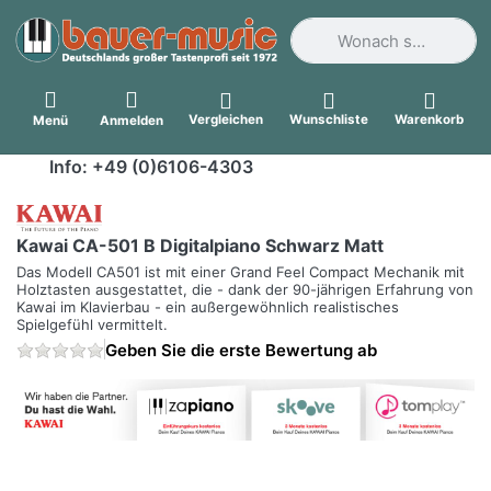
Geben Sie einen Suchbegri
Vergleichen
Wunschliste
Warenkorb
Menü
Anmelden
Info: +49 (0)6106-4303
Kawai CA-501 B Digitalpiano Schwarz Matt
Das Modell CA501 ist mit einer Grand Feel Compact Mechanik mit
Holztasten ausgestattet, die - dank der 90-jährigen Erfahrung von
Kawai im Klavierbau - ein außergewöhnlich realistisches
Spielgefühl vermittelt.
Geben Sie die erste Bewertung ab