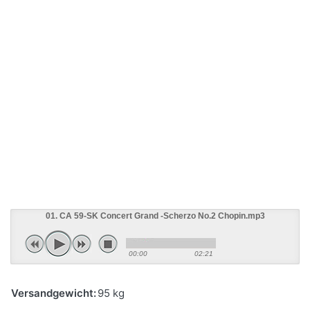
01. CA 59-SK Concert Grand -Scherzo No.2 Chopin.mp3
00:00
02:21
Versandgewicht:
95 kg