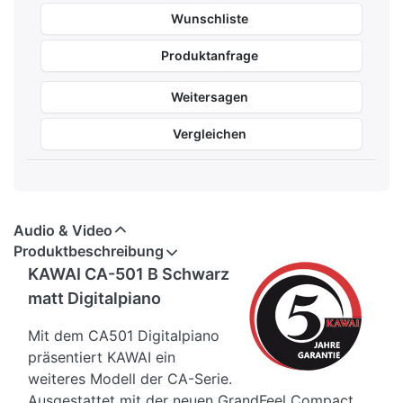
Wunschliste
Produktanfrage
Weitersagen
Vergleichen
Audio & Video
Produktbeschreibung
KAWAI CA-501 B Schwarz
matt Digitalpiano
Mit dem CA501 Digitalpiano
präsentiert KAWAI ein
weiteres Modell der CA-Serie.
Ausgestattet mit der neuen GrandFeel Compact