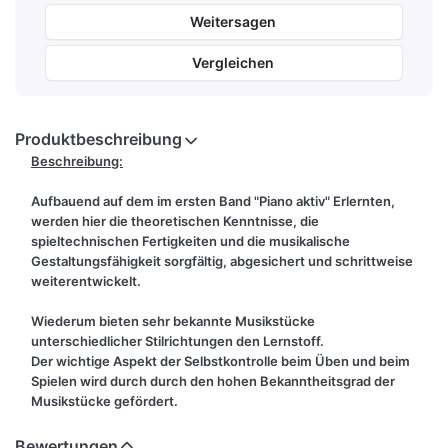
Weitersagen
Vergleichen
Produktbeschreibung
Beschreibung:
Aufbauend auf dem im ersten Band "Piano aktiv" Erlernten,
werden hier die theoretischen Kenntnisse, die
spieltechnischen Fertigkeiten und die musikalische
Gestaltungsfähigkeit sorgfältig, abgesichert und schrittweise
weiterentwickelt.
Wiederum bieten sehr bekannte Musikstücke
unterschiedlicher Stilrichtungen den Lernstoff.
Der wichtige Aspekt der Selbstkontrolle beim Üben und beim
Spielen wird durch durch den hohen Bekanntheitsgrad der
Musikstücke gefördert.
Lernen und Unterrichten werden durch die Aufbereitung des
Lernstoffes in kleinen aufeinander aufbauenden
Bewertungen