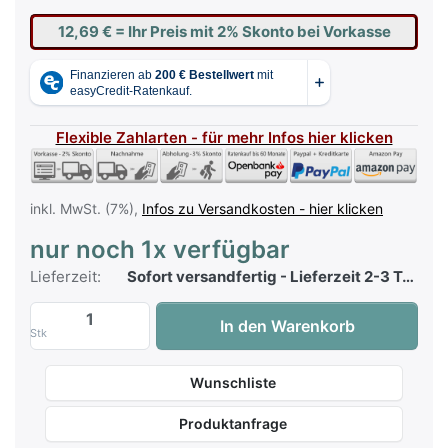
12,69 €
= Ihr Preis mit 2% Skonto bei Vorkasse
Flexible Zahlarten - für mehr Infos hier klicken
inkl. MwSt. (7%),
Infos zu Versandkosten - hier klicken
nur noch 1x verfügbar
Lieferzeit:
Sofort versandfertig - Lieferzeit 2-3 Tage
Piano aktiv - Band 2 zu 12,95 €, Menge 1.
In den Warenkorb
Stk
Wunschliste
Produktanfrage