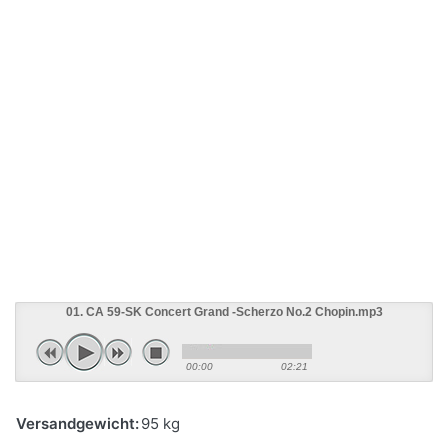
01. CA 59-SK Concert Grand -Scherzo No.2 Chopin.mp3
00:00
02:21
Versandgewicht:
95 kg