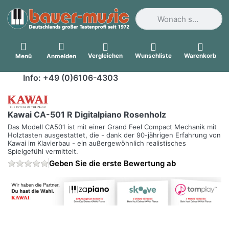
Geben Sie einen Suchbegri
Vergleichen
Wunschliste
Warenkorb
Menü
Anmelden
Info: +49 (0)6106-4303
Kawai CA-501 R Digitalpiano Rosenholz
Das Modell CA501 ist mit einer Grand Feel Compact Mechanik mit
Holztasten ausgestattet, die - dank der 90-jährigen Erfahrung von
Kawai im Klavierbau - ein außergewöhnlich realistisches
Spielgefühl vermittelt.
Geben Sie die erste Bewertung ab