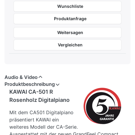
Wunschliste
Produktanfrage
Weitersagen
Vergleichen
Audio & Video
Produktbeschreibung
KAWAI CA-501 R
Rosenholz Digitalpiano
Mit dem CA501 Digitalpiano
präsentiert KAWAI ein
weiteres Modell der CA-Serie.
Ausgestattet mit der neuen GrandFeel Compact