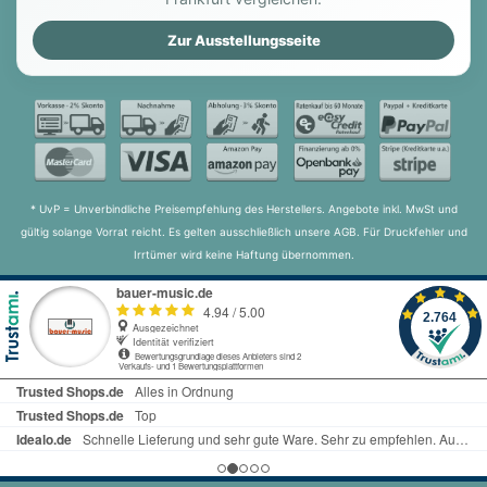
Zur Ausstellungsseite
* UvP = Unverbindliche Preisempfehlung des Herstellers. Angebote inkl. MwSt und
gültig solange Vorrat reicht. Es gelten ausschließlich unsere AGB. Für Druckfehler und
Irrtümer wird keine Haftung übernommen.