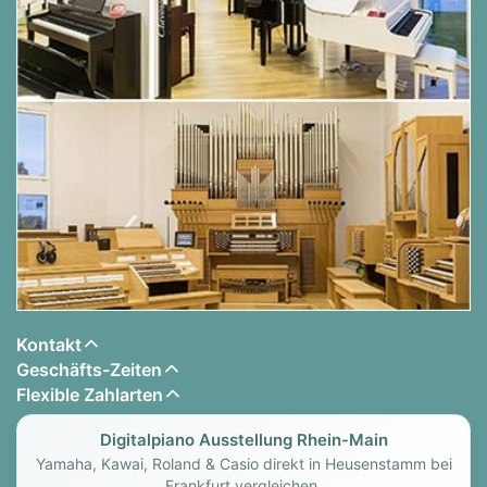
Kontakt
Geschäfts-Zeiten
Flexible Zahlarten
Digitalpiano Ausstellung Rhein-Main
Yamaha, Kawai, Roland & Casio direkt in Heusenstamm bei
Frankfurt vergleichen.