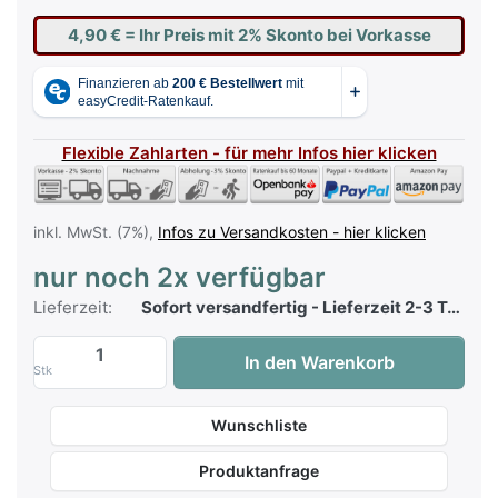
4,90 €
= Ihr Preis mit 2% Skonto bei Vorkasse
Flexible Zahlarten - für mehr Infos hier klicken
inkl. MwSt. (7%),
Infos zu Versandkosten - hier klicken
nur noch 2x verfügbar
Lieferzeit:
Sofort versandfertig - Lieferzeit 2-3 Tage
World of Songs - Band 2 von Carsten Gerl
In den Warenkorb
Stk
Wunschliste
Produktanfrage