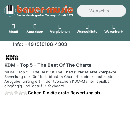
Geben Sie einen Suchbegri
Vergleichen
Wunschliste
Warenkorb
Menü
Anmelden
Info: +49 (0)6106-4303
KDM - Top 5 - The Best Of The Charts
"KDM - Top 5 - The Best Of The Charts“ bietet eine kompakte
Sammlung der fünf beliebtesten Chart‑Hits einer bestimmten
Ausgabe, arrangiert in der typischen KDM‑Manier: spielbar,
eingängig und ideal für Keyboard
Geben Sie die erste Bewertung ab