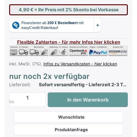
4,90 €
= Ihr Preis mit 2% Skonto bei Vorkasse
Flexible Zahlarten - für mehr Infos hier klicken
inkl. MwSt. (7%),
Infos zu Versandkosten - hier klicken
nur noch 2x verfügbar
Lieferzeit:
Sofort versandfertig - Lieferzeit 2-3 Tage
KDM - Top 5 - The Best Of The Charts zu
In den Warenkorb
Stk
Wunschliste
Produktanfrage