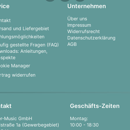
vice
Unternehmen
Über uns
ntakt
Impressum
rsand und Liefergebiet
Widerrufsrecht
hlungsmöglichkeiten
Datenschutzerklärung
AGB
ufig gestellte Fragen (FAQ)
wnloads: Anleitungen,
ospekte
okie Manager
rtrag widerrufen
takt
Geschäfts-Zeiten
er-Music GmbH
Montag:
straße 1a (Gewerbegebiet)
10:00 - 18:30