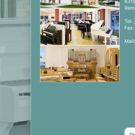
631
Rem
Tel:
Fax
Mail
Di