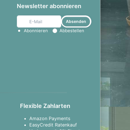
Newsletter abonnieren
Absenden
Aktion wählen
Abonnieren
Abbestellen
Flexible Zahlarten
Amazon Payments
EasyCredit Ratenkauf