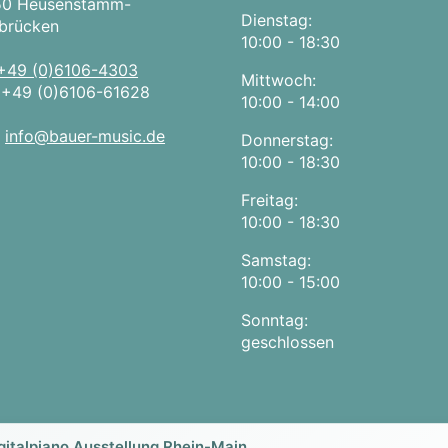
50 Heusenstamm-
Dienstag:
brücken
10:00 - 18:30
+49 (0)6106-4303
Mittwoch:
:
+49 (0)6106-61628
10:00 - 14:00
:
info@bauer-music.de
Donnerstag:
10:00 - 18:30
Freitag:
10:00 - 18:30
Samstag:
10:00 - 15:00
Sonntag:
geschlossen
gitalpiano Ausstellung Rhein-Main