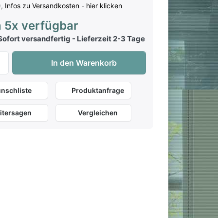
),
Infos zu Versandkosten - hier klicken
 5x verfügbar
ofort versandfertig - Lieferzeit 2-3 Tage
Chart Hits 2 - Edition DUX zu 8,00 €, Menge 1.
In den Warenkorb
nschliste
Produktanfrage
itersagen
Vergleichen