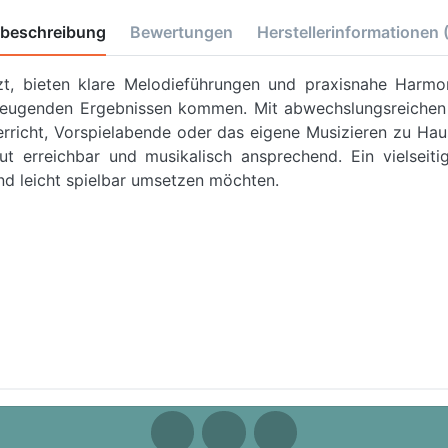
tbeschreibung
Bewertungen
Herstellerinformationen
tzt, bieten klare Melodieführungen und praxisnahe Harmo
erzeugenden Ergebnissen kommen.
Mit abwechslungsreichen
erricht, Vorspielabende oder das eigene Musizieren zu Ha
gut erreichbar und musikalisch ansprechend.
Ein vielseiti
nd leicht spielbar umsetzen möchten.
 Boys