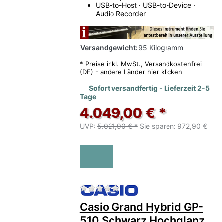
USB-to-Host · USB-to-Device ·
Audio Recorder
Versandgewicht:
95 Kilogramm
*
Preise inkl. MwSt.,
Versandkostenfrei
(DE) - andere Länder hier klicken
Sofort versandfertig - Lieferzeit 2-5
Tage
4.049,00 € *
UVP:
5.021,90 € *
Sie sparen:
972,90 €
Zu diesem Produkt liegen no
Casio Grand Hybrid GP-
510 Schwarz Hochglanz