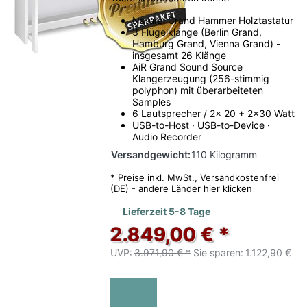
Natural Grand Hammer Holztastatur
3 Flügelklänge (Berlin Grand,
Hamburg Grand, Vienna Grand) -
insgesamt 26 Klänge
AiR Grand Sound Source
Klangerzeugung (256-stimmig
polyphon) mit überarbeiteten
Samples
6 Lautsprecher / 2x 20 + 2x30 Watt
USB-to-Host · USB-to-Device ·
Audio Recorder
Versandgewicht:
110 Kilogramm
*
Preise inkl. MwSt.,
Versandkostenfrei
(DE) - andere Länder hier klicken
Lieferzeit 5-8 Tage
2.849,00 € *
UVP:
3.971,90 € *
Sie sparen:
1.122,90 €