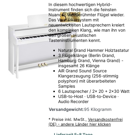
In diesem hochwertigen Hybrid-
Instrument finden sich die feinsten
Nuancen weltberühmter Flügel wieder.
Das Verstärkersystem mit
neuentwickelten Lautsprechern kreiert
den komplexen Klang, wie man ihn von
den großen akustischen
Tasteninstrumenten kennt.
Natural Grand Hammer Holztastatur
3 Flügelklänge (Berlin Grand,
Hamburg Grand, Vienna Grand) -
insgesamt 26 Klänge
AiR Grand Sound Source
Klangerzeugung (256-stimmig
polyphon) mit überarbeiteten
Samples
6 Lautsprecher / 2x 20 + 2x30 Watt
USB-to-Host · USB-to-Device ·
Audio Recorder
Versandgewicht:
95 Kilogramm
*
Preise inkl. MwSt.,
Versandkostenfrei
(DE) - andere Länder hier klicken
Lieferzeit 5-8 Tage