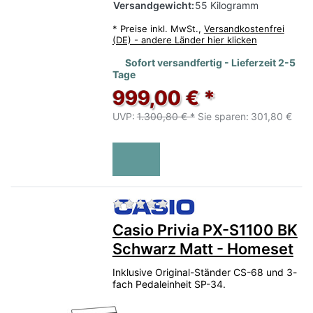
Versandgewicht:
55 Kilogramm
*
Preise inkl. MwSt.,
Versandkostenfrei
(DE) - andere Länder hier klicken
Sofort versandfertig - Lieferzeit 2-5
Tage
999,00 € *
UVP:
1.300,80 € *
Sie sparen:
301,80 €
Zu diesem Produkt liegen no
Casio Privia PX-S1100 BK
Schwarz Matt - Homeset
Inklusive Original-Ständer CS-68 und 3-
fach Pedaleinheit SP-34.