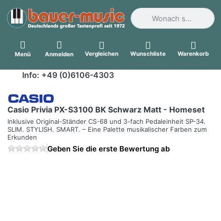
Geben Sie einen Suchbegri
Vergleichen
Wunschliste
Warenkorb
Menü
Anmelden
Info: +49 (0)6106-4303
Casio Privia PX-S3100 BK Schwarz Matt - Homeset
Inklusive Original-Ständer CS-68 und 3-fach Pedaleinheit SP-34.
SLIM. STYLISH. SMART. – Eine Palette musikalischer Farben zum
Erkunden
Geben Sie die erste Bewertung ab