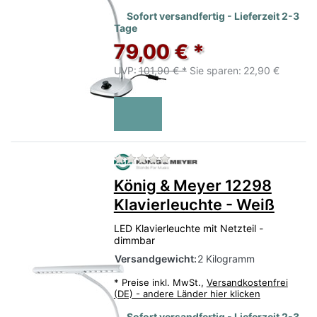
Sofort versandfertig - Lieferzeit 2-3
Tage
79,00 € *
UVP:
101,90 € *
Sie sparen:
22,90 €
Zu diesem Produkt liegen no
König & Meyer 12298
Klavierleuchte - Weiß
LED Klavierleuchte mit Netzteil -
dimmbar
Versandgewicht:
2 Kilogramm
*
Preise inkl. MwSt.,
Versandkostenfrei
(DE) - andere Länder hier klicken
Sofort versandfertig - Lieferzeit 2-3