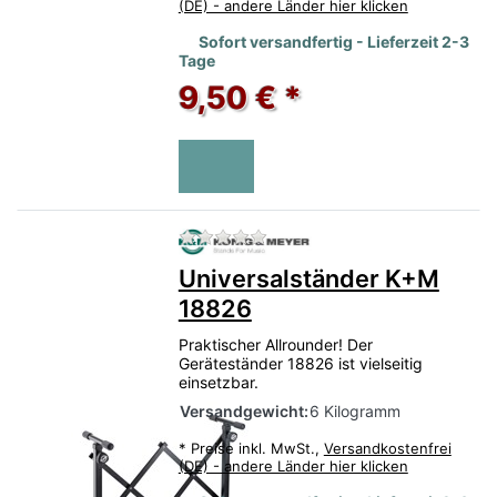
(DE) - andere Länder hier klicken
Sofort versandfertig - Lieferzeit 2-3
Tage
9,50 € *
Zu diesem Produkt liegen no
Universalständer K+M
18826
Praktischer Allrounder! Der
Geräteständer 18826 ist vielseitig
einsetzbar.
Versandgewicht:
6 Kilogramm
*
Preise inkl. MwSt.,
Versandkostenfrei
(DE) - andere Länder hier klicken