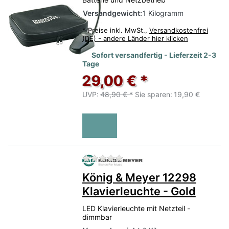
Versandgewicht:
1 Kilogramm
*
Preise inkl. MwSt.,
Versandkostenfrei
(DE) - andere Länder hier klicken
Sofort versandfertig - Lieferzeit 2-3
Tage
29,00 € *
UVP:
48,90 € *
Sie sparen:
19,90 €
Zu diesem Produkt liegen no
König & Meyer 12298
Klavierleuchte - Gold
LED Klavierleuchte mit Netzteil -
dimmbar