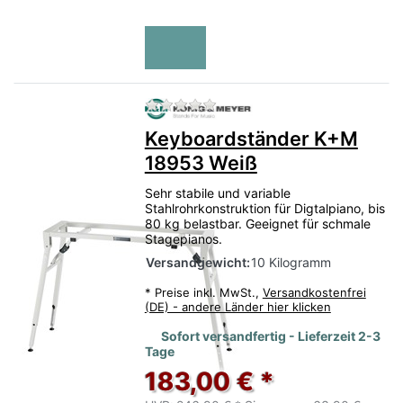
Zu diesem Produkt liegen no
Keyboardständer K+M
18953 Weiß
Sehr stabile und variable
Stahlrohrkonstruktion für Digtalpiano, bis
80 kg belastbar. Geeignet für schmale
Stagepianos.
Versandgewicht:
10 Kilogramm
*
Preise inkl. MwSt.,
Versandkostenfrei
(DE) - andere Länder hier klicken
Sofort versandfertig - Lieferzeit 2-3
Tage
183,00 € *