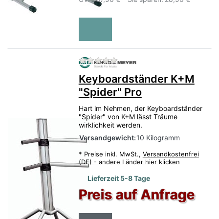
Zu diesem Produkt liegen no
Keyboardständer K+M
"Spider" Pro
Hart im Nehmen, der Keyboardständer
"Spider" von K+M lässt Träume
wirklichkeit werden.
Versandgewicht:
10 Kilogramm
*
Preise inkl. MwSt.,
Versandkostenfrei
(DE) - andere Länder hier klicken
Lieferzeit 5-8 Tage
Preis auf Anfrage