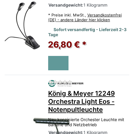
Versandgewicht:
1 Kilogramm
*
Preise inkl. MwSt.,
Versandkostenfrei
(DE) - andere Länder hier klicken
Sofort versandfertig - Lieferzeit 2-3
Tage
26,80 € *
Zu diesem Produkt liegen no
König & Meyer 12249
Orchestra Light Eos -
Notenpultleuchte
Neu konzipierte Orchester Leuchte mit
Batterie und Netzbetrieb
Versandgewicht:
1 Kilogramm