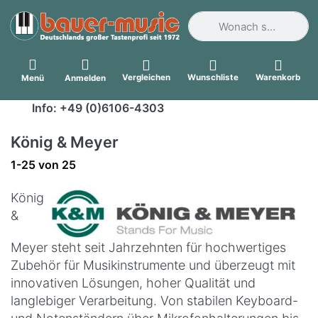
Geben Sie einen Suchbegri
Vergleichen
Wunschliste
Warenkorb
Menü
Anmelden
Info: +49 (0)6106-4303
König & Meyer
Suchergebnisse:
1-25
von
25
König
&
Meyer steht seit Jahrzehnten für hochwertiges
Zubehör für Musikinstrumente und überzeugt mit
innovativen Lösungen, hoher Qualität und
langlebiger Verarbeitung. Von stabilen Keyboard-