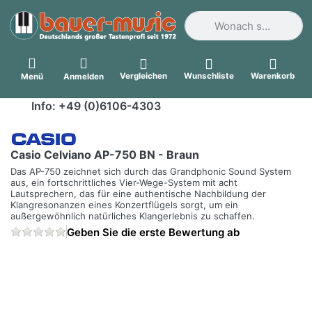
Geben Sie einen Suchbegri
Vergleichen
Wunschliste
Warenkorb
Menü
Anmelden
Info: +49 (0)6106-4303
Casio Celviano AP-750 BN - Braun
Das AP-750 zeichnet sich durch das Grandphonic Sound System
aus, ein fortschrittliches Vier-Wege-System mit acht
Lautsprechern, das für eine authentische Nachbildung der
Klangresonanzen eines Konzertflügels sorgt, um ein
außergewöhnlich natürliches Klangerlebnis zu schaffen.
Geben Sie die erste Bewertung ab