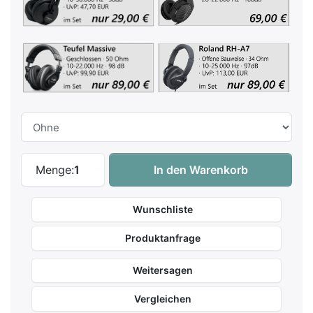
Casio Celviano AP-750 BN - Braun zu 1.9
Menge:
1
In den Warenkorb
Wunschliste
Produktanfrage
Weitersagen
Vergleichen