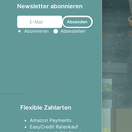
Newsletter abonnieren
Absenden
Aktion wählen
Abonnieren
Abbestellen
Flexible Zahlarten
Amazon Payments
EasyCredit Ratenkauf