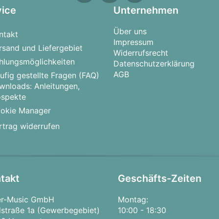
vice
Unternehmen
Über uns
ntakt
Impressum
rsand und Liefergebiet
Widerrufsrecht
hlungsmöglichkeiten
Datenschutzerklärung
AGB
ufig gestellte Fragen (FAQ)
wnloads: Anleitungen,
ospekte
okie Manager
rtrag widerrufen
takt
Geschäfts-Zeiten
er-Music GmbH
Montag:
straße 1a (Gewerbegebiet)
10:00 - 18:30