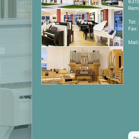
631
Rem
Tel:
Fax
Mail
Di