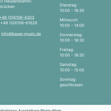
50 Heusenstamm-
Dienstag:
brücken
10:00 - 18:30
+49 (0)6106-4303
Mittwoch:
:
+49 (0)6106-61628
10:00 - 14:00
:
info@bauer-music.de
Donnerstag:
10:00 - 18:30
Freitag:
10:00 - 18:30
Samstag:
10:00 - 15:00
Sonntag:
geschlossen
gitalpiano Ausstellung Rhein-Main