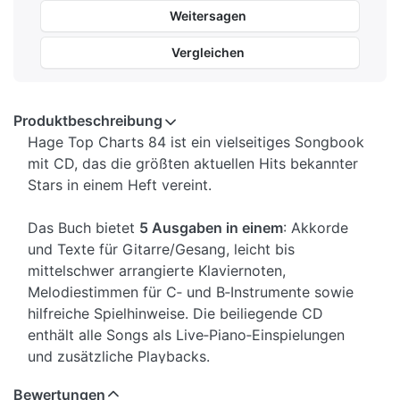
Weitersagen
Vergleichen
Produktbeschreibung
Hage Top Charts 84 ist ein vielseitiges Songbook
mit CD, das die größten aktuellen Hits bekannter
Stars in einem Heft vereint.
Das Buch bietet
5 Ausgaben in einem
: Akkorde
und Texte für Gitarre/Gesang, leicht bis
mittelschwer arrangierte Klaviernoten,
Melodiestimmen für C‑ und B‑Instrumente sowie
hilfreiche Spielhinweise. Die beiliegende CD
enthält alle Songs als Live‑Piano‑Einspielungen
und zusätzliche Playbacks.
Inhaltsangabe:
Bewertungen