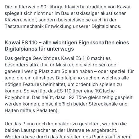
Die mittlerweile 90-jährige Klavierbautradition von Kawai
spiegelt sich nicht nur im Bau erstklassiger akustischer
Klaviere wider, sondern beispielsweise auch in der
Tastaturmechanik Entwicklung unserer Digitalpianos.
Kawai ES 110 – alle wichtigen Eigenschaften eines
Digitalpianos für unterwegs
Das geringe Gewicht des Kawai ES 110 macht es
besonders attraktiv für Musiker, die viel reisen oder
generell wenig Platz zum Spielen haben – oder speziell für
jene, die ein günstiges Digitalpiano suchen, welches alle
nötigen Features beinhaltet, um ordentlich spielen zu
können. So verfügt das ES 110 über eine 192fache
Polyphonie. Das heißt, dass 192 Töne gleichzeitig gespielt
werden können, einschließlich beider Stereokanäle und
Halten mittels Pedal(en).
Um das Piano noch kompakter zu gestalten, wurden die
beiden Lautsprecher an der Unterseite angebracht.
Werden diese durch das Aufstellen des Pianos auf einem