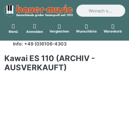
Geben Sie einen Suchbegri
Vergleichen
Wunschliste
Warenkorb
Menü
Anmelden
Info: +49 (0)6106-4303
Kawai ES 110 (ARCHIV -
AUSVERKAUFT)