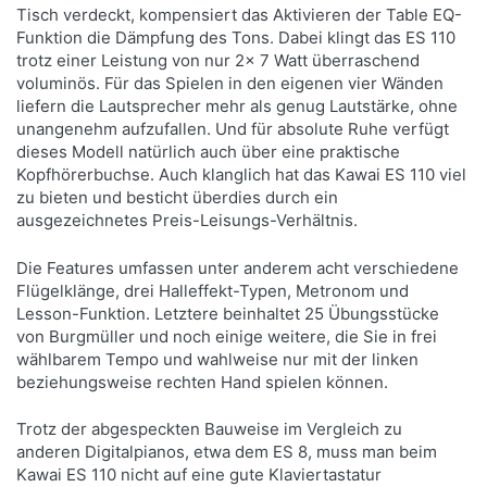
Tisch verdeckt, kompensiert das Aktivieren der Table EQ-
Funktion die Dämpfung des Tons. Dabei klingt das ES 110
trotz einer Leistung von nur 2x 7 Watt überraschend
voluminös. Für das Spielen in den eigenen vier Wänden
liefern die Lautsprecher mehr als genug Lautstärke, ohne
unangenehm aufzufallen. Und für absolute Ruhe verfügt
dieses Modell natürlich auch über eine praktische
Kopfhörerbuchse. Auch klanglich hat das Kawai ES 110 viel
zu bieten und besticht überdies durch ein
ausgezeichnetes Preis-Leisungs-Verhältnis.
Die Features umfassen unter anderem acht verschiedene
Flügelklänge, drei Halleffekt-Typen, Metronom und
Lesson-Funktion. Letztere beinhaltet 25 Übungsstücke
von Burgmüller und noch einige weitere, die Sie in frei
wählbarem Tempo und wahlweise nur mit der linken
beziehungsweise rechten Hand spielen können.
Trotz der abgespeckten Bauweise im Vergleich zu
anderen Digitalpianos, etwa dem ES 8, muss man beim
Kawai ES 110 nicht auf eine gute Klaviertastatur