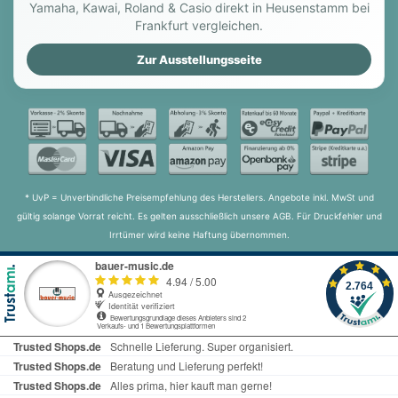
Yamaha, Kawai, Roland & Casio direkt in Heusenstamm bei
Frankfurt vergleichen.
Zur Ausstellungsseite
* UvP = Unverbindliche Preisempfehlung des Herstellers. Angebote inkl. MwSt und
gültig solange Vorrat reicht. Es gelten ausschließlich unsere AGB. Für Druckfehler und
Irrtümer wird keine Haftung übernommen.