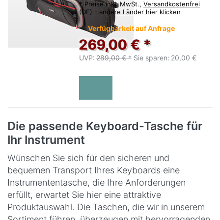
*
Preise inkl. MwSt.,
Versandkostenfrei
(DE) - andere Länder hier klicken
Verfügbarkeit auf Anfrage
269,00 € *
UVP:
289,00 € *
Sie sparen:
20,00 €
Die passende Keyboard-Tasche für
Ihr Instrument
Wünschen Sie sich für den sicheren und
bequemen Transport Ihres Keyboards eine
Instrumententasche, die Ihre Anforderungen
erfüllt, erwartet Sie hier eine attraktive
Produktauswahl. Die Taschen, die wir in unserem
Sortiment führen, überzeugen mit hervorragenden