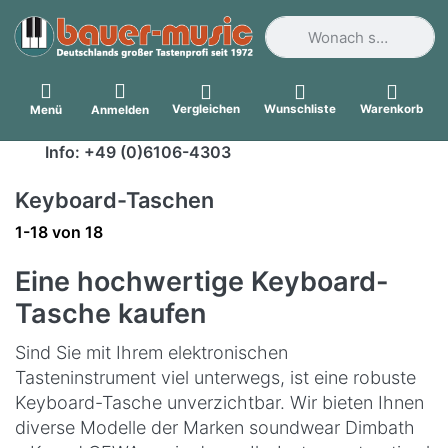
Geben Sie einen Suchbegri
Vergleichen
Wunschliste
Warenkorb
Menü
Anmelden
Info: +49 (0)6106-4303
Keyboard-Taschen
Suchergebnisse:
1-18
von
18
Eine hochwertige Keyboard-
Tasche kaufen
Sind Sie mit Ihrem elektronischen
Tasteninstrument viel unterwegs, ist eine robuste
Keyboard-Tasche unverzichtbar. Wir bieten Ihnen
diverse Modelle der Marken soundwear Dimbath