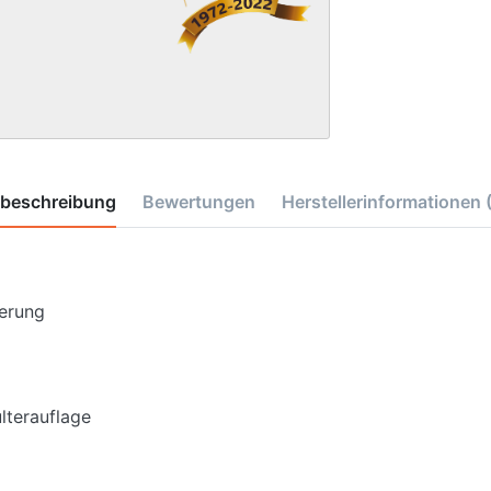
tbeschreibung
Bewertungen
Herstellerinformationen
erung
lterauflage