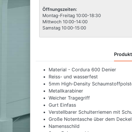
Öffnungszeiten:
Montag-Freitag 10:00-18:30
Mittwoch 10:00-14:00
Samstag 10:00-15:00
Produk
Material - Cordura 600 Denier
Reiss- und wasserfest
5mm High-Density Schaumstoffpolst
Metallkarabiner
Weicher Tragegriff
Gurt Einfass
Verstellbarer Schulterriemen mit Schu
Große Notentasche über dem Deckel
Namensschild