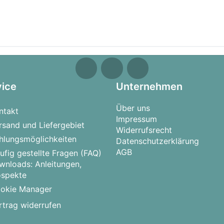
vice
Unternehmen
Über uns
ntakt
Impressum
rsand und Liefergebiet
Widerrufsrecht
hlungsmöglichkeiten
Datenschutzerklärung
AGB
ufig gestellte Fragen (FAQ)
wnloads: Anleitungen,
ospekte
okie Manager
rtrag widerrufen