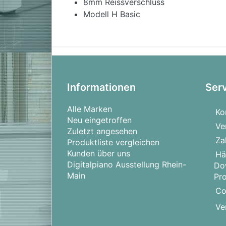
8mm Reissverschluss
Modell H Basic
Informationen
Ser
Alle Marken
Ko
Neu eingetroffen
Ve
Zuletzt angesehen
Za
Produktliste vergleichen
Kunden über uns
Hä
Digitalpiano Ausstellung Rhein-
Do
Main
Pr
Co
Ve