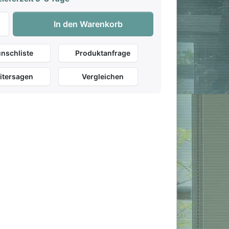
GEWA Keyboard-Tasche 102x40x14 zu 59,00 €, Menge 1.
In den Warenkorb
nschliste
Produktanfrage
itersagen
Vergleichen