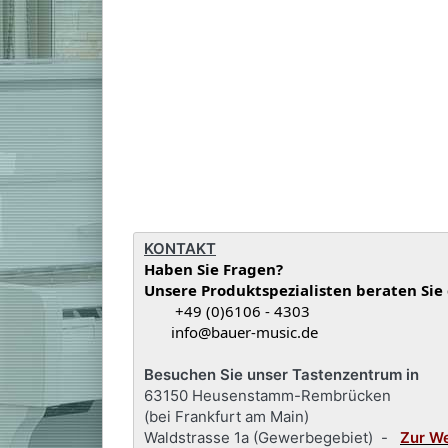
KONTAKT
Haben Sie Fragen?
Unsere Produktspezialisten beraten Sie
+49 (0)6106 - 4303
info@bauer-music.de
Besuchen Sie unser Tastenzentrum in
63150 Heusenstamm-Rembrücken
(bei Frankfurt am Main)
Waldstrasse 1a (Gewerbegebiet) -
Zur W