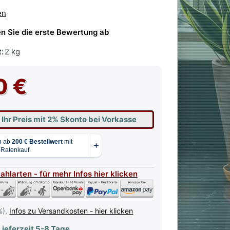
en
n Sie die erste Bewertung ab
:
2 kg
0 €
 Ihr Preis mit 2% Skonto bei Vorkasse
Zahlarten - für mehr Infos hier klicken
%),
Infos zu Versandkosten - hier klicken
ieferzeit 5-8 Tage