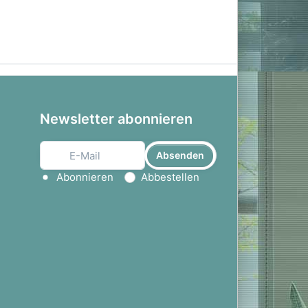
Newsletter abonnieren
Absenden
Aktion wählen
Abonnieren
Abbestellen