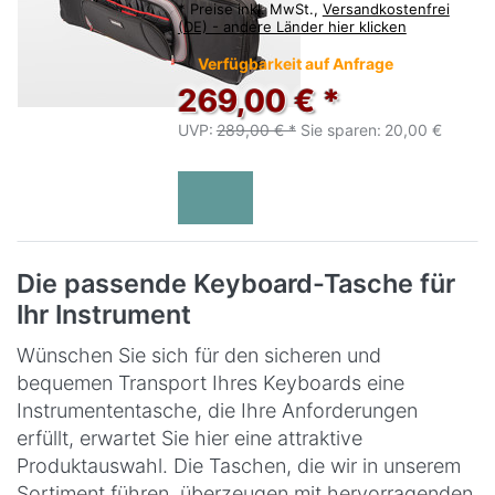
*
Preise inkl. MwSt.,
Versandkostenfrei
(DE) - andere Länder hier klicken
Verfügbarkeit auf Anfrage
269,00 € *
UVP:
289,00 € *
Sie sparen:
20,00 €
Die passende Keyboard-Tasche für
Ihr Instrument
Wünschen Sie sich für den sicheren und
bequemen Transport Ihres Keyboards eine
Instrumententasche, die Ihre Anforderungen
erfüllt, erwartet Sie hier eine attraktive
Produktauswahl. Die Taschen, die wir in unserem
Sortiment führen, überzeugen mit hervorragenden