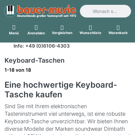
Geben Sie einen Suchbegri
Vergleichen
Wunschliste
Warenkorb
Menü
Anmelden
Info: +49 (0)6106-4303
Keyboard-Taschen
Suchergebnisse:
1-18
von
18
Eine hochwertige Keyboard-
Tasche kaufen
Sind Sie mit Ihrem elektronischen
Tasteninstrument viel unterwegs, ist eine robuste
Keyboard-Tasche unverzichtbar. Wir bieten Ihnen
diverse Modelle der Marken soundwear Dimbath