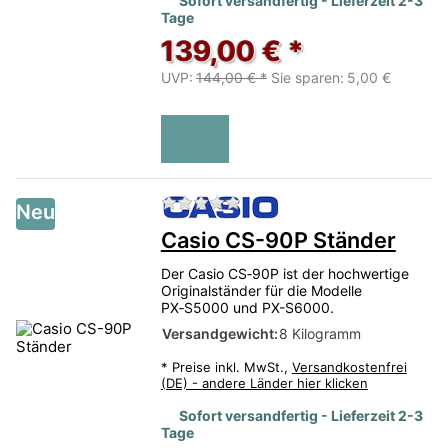
Sofort versandfertig - Lieferzeit 2-3
Tage
139,00 € *
UVP:
144,00 € *
Sie sparen:
5,00 €
Zu diesem Produkt liegen no
Neu
Casio CS-90P Ständer
Der Casio CS‑90P ist der hochwertige
Originalständer für die Modelle
PX‑S5000 und PX-S6000.
Versandgewicht:
8 Kilogramm
*
Preise inkl. MwSt.,
Versandkostenfrei
(DE) - andere Länder hier klicken
Sofort versandfertig - Lieferzeit 2-3
Tage