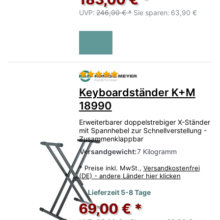
UVP:
246,90 € *
Sie sparen:
63,90 €
Bewertung: 5 von 5 Sternen.
Keyboardständer K+M
18990
Erweiterbarer doppelstrebiger X-Ständer
mit Spannhebel zur Schnellverstellung -
Zusammenklappbar
Versandgewicht:
7 Kilogramm
*
Preise inkl. MwSt.,
Versandkostenfrei
(DE) - andere Länder hier klicken
Lieferzeit 5-8 Tage
69,00 € *