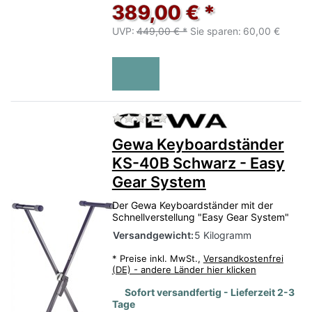
389,00 € *
UVP:
449,00 € *
Sie sparen:
60,00 €
Zu diesem Produkt liegen no
Gewa Keyboardständer
KS-40B Schwarz - Easy
Gear System
Der Gewa Keyboardständer mit der
Schnellverstellung "Easy Gear System"
Versandgewicht:
5 Kilogramm
*
Preise inkl. MwSt.,
Versandkostenfrei
(DE) - andere Länder hier klicken
Sofort versandfertig - Lieferzeit 2-3
Tage