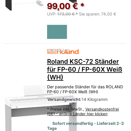
99,00 € *
UVP:
173,00 € *
Sie sparen:
74,00 €
Zu diesem Produkt liegen no
Roland KSC-72 Ständer
für FP-60 / FP-60X Weiß
(WH)
Der passende Ständer für das ROLAND
FP-60 / FP-60X Weiß (WH)
Versandgewicht:
14 Kilogramm
*
Preise inkl. MwSt.,
Versandkostenfrei
(DE) - andere Länder hier klicken
Sofort versandfertig - Lieferzeit 2-3
Tage