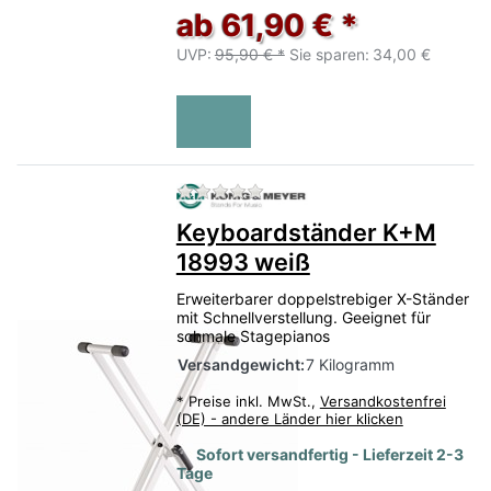
ab 61,90 € *
UVP:
95,90 € *
Sie sparen:
34,00 €
Zu diesem Produkt liegen no
Keyboardständer K+M
18993 weiß
Erweiterbarer doppelstrebiger X-Ständer
mit Schnellverstellung. Geeignet für
schmale Stagepianos
Versandgewicht:
7 Kilogramm
*
Preise inkl. MwSt.,
Versandkostenfrei
(DE) - andere Länder hier klicken
Sofort versandfertig - Lieferzeit 2-3
Tage