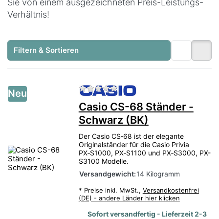
Sie von einem ausgezeichneten Preis-Leistungs-
Verhältnis!
Filtern & Sortieren
Zu diesem Produkt liegen no
Neu
Casio CS-68 Ständer -
Schwarz (BK)
Der Casio CS‑68 ist der elegante
Originalständer für die Casio Privia
PX‑S1000, PX‑S1100 und PX‑S3000, PX-
S3100 Modelle.
Versandgewicht:
14 Kilogramm
*
Preise inkl. MwSt.,
Versandkostenfrei
(DE) - andere Länder hier klicken
Sofort versandfertig - Lieferzeit 2-3