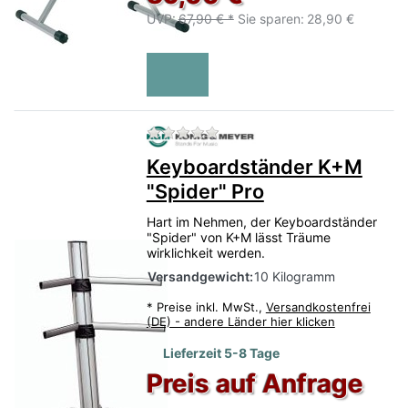
UVP:
67,90 € *
Sie sparen:
28,90 €
Zu diesem Produkt liegen no
Keyboardständer K+M
"Spider" Pro
Hart im Nehmen, der Keyboardständer
"Spider" von K+M lässt Träume
wirklichkeit werden.
Versandgewicht:
10 Kilogramm
*
Preise inkl. MwSt.,
Versandkostenfrei
(DE) - andere Länder hier klicken
Lieferzeit 5-8 Tage
Preis auf Anfrage