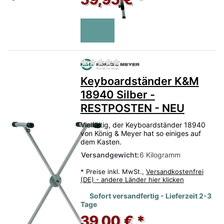
Zu diesem Produkt liegen no
Keyboardständer K&M
18940 Silber -
RESTPOSTEN - NEU
Vielfältig, der Keyboardständer 18940
von König & Meyer hat so einiges auf
dem Kasten.
Versandgewicht:
6 Kilogramm
*
Preise inkl. MwSt.,
Versandkostenfrei
(DE) - andere Länder hier klicken
Sofort versandfertig - Lieferzeit 2-3
Tage
39,00 € *