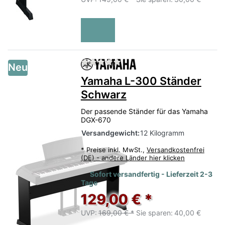
Zu diesem Produkt liegen no
Neu
Yamaha L-300 Ständer
Schwarz
Der passende Ständer für das Yamaha
DGX-670
Versandgewicht:
12 Kilogramm
*
Preise inkl. MwSt.,
Versandkostenfrei
(DE) - andere Länder hier klicken
Sofort versandfertig - Lieferzeit 2-3
Tage
129,00 € *
UVP:
169,00 € *
Sie sparen:
40,00 €