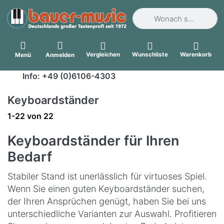
Geben Sie einen Suchbegri
Vergleichen
Wunschliste
Warenkorb
Menü
Anmelden
Info: +49 (0)6106-4303
Keyboardständer
Suchergebnisse:
1-22
von
22
Keyboardständer für Ihren
Bedarf
Stabiler Stand ist unerlässlich für virtuoses Spiel.
Wenn Sie einen guten Keyboardständer suchen,
der Ihren Ansprüchen genügt, haben Sie bei uns
unterschiedliche Varianten zur Auswahl. Profitieren