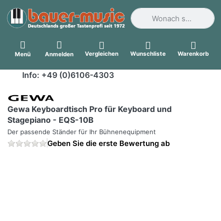
Geben Sie einen Suchbegri
Vergleichen
Wunschliste
Warenkorb
Menü
Anmelden
Info: +49 (0)6106-4303
Gewa Keyboardtisch Pro für Keyboard und
Stagepiano - EQS-10B
Der passende Ständer für Ihr Bühnenequipment
Geben Sie die erste Bewertung ab