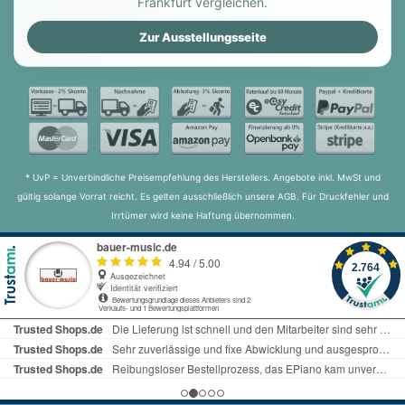
Frankfurt vergleichen.
Zur Ausstellungsseite
* UvP = Unverbindliche Preisempfehlung des Herstellers. Angebote inkl. MwSt und
gültig solange Vorrat reicht. Es gelten ausschließlich unsere AGB. Für Druckfehler und
Irrtümer wird keine Haftung übernommen.