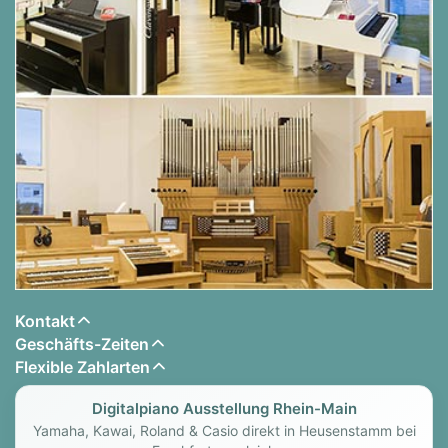
Kontakt
Geschäfts-Zeiten
Flexible Zahlarten
Digitalpiano Ausstellung Rhein-Main
Yamaha, Kawai, Roland & Casio direkt in Heusenstamm bei