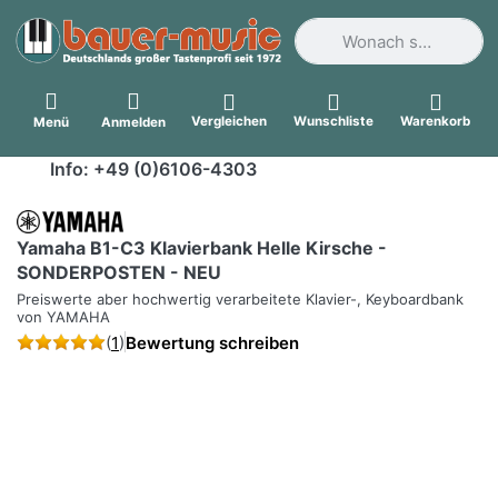
Geben Sie einen Suchbegri
Vergleichen
Wunschliste
Warenkorb
Menü
Anmelden
Info: +49 (0)6106-4303
Yamaha B1-C3 Klavierbank Helle Kirsche -
SONDERPOSTEN - NEU
Preiswerte aber hochwertig verarbeitete Klavier-, Keyboardbank
von YAMAHA
(
1
)
Bewertung schreiben