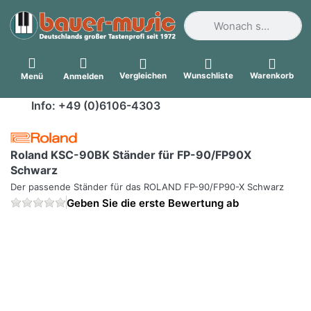
Geben Sie einen Suchbegri
Vergleichen
Wunschliste
Warenkorb
Menü
Anmelden
Info: +49 (0)6106-4303
Roland KSC-90BK Ständer für FP-90/FP90X
Schwarz
Der passende Ständer für das ROLAND FP-90/FP90-X Schwarz
Geben Sie die erste Bewertung ab