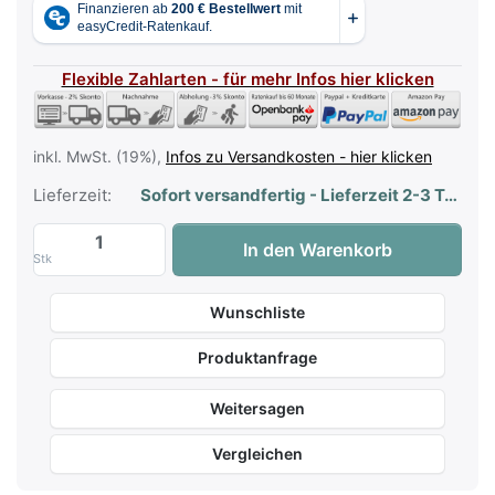
Flexible Zahlarten - für mehr Infos hier klicken
inkl. MwSt. (19%),
Infos zu Versandkosten - hier klicken
Lieferzeit:
Sofort versandfertig - Lieferzeit 2-3 Tage
König & Meyer 12298 Klavierleuchte - Sil
In den Warenkorb
Stk
Wunschliste
Produktanfrage
Weitersagen
Vergleichen