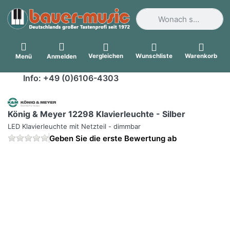
Geben Sie einen Suchbegri
Vergleichen
Wunschliste
Warenkorb
Menü
Anmelden
Info: +49 (0)6106-4303
König & Meyer 12298 Klavierleuchte - Silber
LED Klavierleuchte mit Netzteil - dimmbar
Geben Sie die erste Bewertung ab