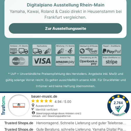
Digitalpiano Ausstellung Rhein-Main
Yamaha, Kawai, Roland & Casio direkt in Heusenstamm bei
Frankfurt vergleichen.
Zur Ausstellungsseite
* UvP = Unverbindliche Preisempfehlung des Herstellers. Angebote inkl. MwSt und
gültig solange Vorrat reicht. Es gelten ausschließlich unsere AGB. Für Druckfehler und
Irrtümer wird keine Haftung übernommen.