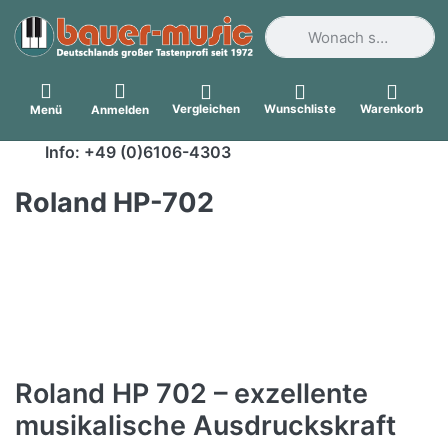
Geben Sie einen Suchbegri
Vergleichen
Wunschliste
Warenkorb
Menü
Anmelden
Info: +49 (0)6106-4303
Roland HP-702
Roland HP 702 – exzellente
musikalische Ausdruckskraft