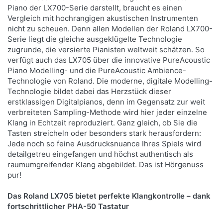
Piano der LX700-Serie darstellt, braucht es einen
Vergleich mit hochrangigen akustischen Instrumenten
nicht zu scheuen. Denn allen Modellen der Roland LX700-
Serie liegt die gleiche ausgeklügelte Technologie
zugrunde, die versierte Pianisten weltweit schätzen. So
verfügt auch das LX705 über die innovative PureAcoustic
Piano Modelling- und die PureAcoustic Ambience-
Technologie von Roland. Die moderne, digitale Modelling-
Technologie bildet dabei das Herzstück dieser
erstklassigen Digitalpianos, denn im Gegensatz zur weit
verbreiteten Sampling-Methode wird hier jeder einzelne
Klang in Echtzeit reproduziert. Ganz gleich, ob Sie die
Tasten streicheln oder besonders stark herausfordern:
Jede noch so feine Ausdrucksnuance Ihres Spiels wird
detailgetreu eingefangen und höchst authentisch als
raumumgreifender Klang abgebildet. Das ist Hörgenuss
pur!
Das Roland LX705 bietet perfekte Klangkontrolle – dank
fortschrittlicher PHA-50 Tastatur