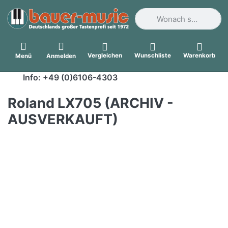
Geben Sie einen Suchbegri
Vergleichen
Wunschliste
Warenkorb
Menü
Anmelden
Info: +49 (0)6106-4303
Roland LX705 (ARCHIV -
AUSVERKAUFT)