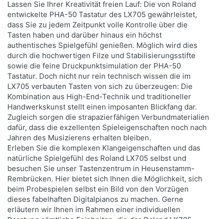
Lassen Sie Ihrer Kreativität freien Lauf: Die von Roland
entwickelte PHA-50 Tastatur des LX705 gewährleistet,
dass Sie zu jedem Zeitpunkt volle Kontrolle über die
Tasten haben und darüber hinaus ein höchst
authentisches Spielgefühl genießen. Möglich wird dies
durch die hochwertigen Filze und Stabilisierungsstifte
sowie die feine Druckpunktsimulation der PHA-50
Tastatur. Doch nicht nur rein technisch wissen die im
LX705 verbauten Tasten von sich zu überzeugen: Die
Kombination aus High-End-Technik und traditioneller
Handwerkskunst stellt einen imposanten Blickfang dar.
Zugleich sorgen die strapazierfähigen Verbundmaterialien
dafür, dass die exzellenten Spieleigenschaften noch nach
Jahren des Musizierens erhalten bleiben.
Erleben Sie die komplexen Klangeigenschaften und das
natürliche Spielgefühl des Roland LX705 selbst und
besuchen Sie unser Tastenzentrum in Heusenstamm-
Rembrücken. Hier bietet sich Ihnen die Möglichkeit, sich
beim Probespielen selbst ein Bild von den Vorzügen
dieses fabelhaften Digitalpianos zu machen. Gerne
erläutern wir Ihnen im Rahmen einer individuellen