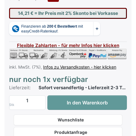
14,21 €
= Ihr Preis mit 2% Skonto bei Vorkasse
Flexible Zahlarten - für mehr Infos hier klicken
inkl. MwSt. (7%),
Infos zu Versandkosten - hier klicken
nur noch 1x verfügbar
Lieferzeit:
Sofort versandfertig - Lieferzeit 2-3 Tage
Top 100 Hit Collection 71 zu 14,50 €, Men
In den Warenkorb
Stk
Wunschliste
Produktanfrage