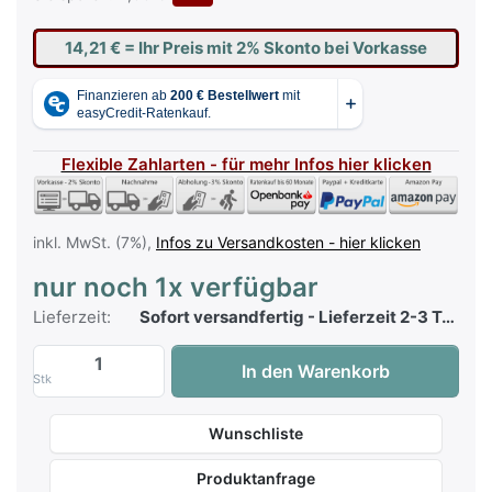
14,21 €
= Ihr Preis mit 2% Skonto bei Vorkasse
Flexible Zahlarten - für mehr Infos hier klicken
inkl. MwSt. (7%),
Infos zu Versandkosten - hier klicken
nur noch 1x verfügbar
Lieferzeit:
Sofort versandfertig - Lieferzeit 2-3 Tage
Top 100 Hit Collection 76 zu 14,50 €, Men
In den Warenkorb
Stk
Wunschliste
Produktanfrage