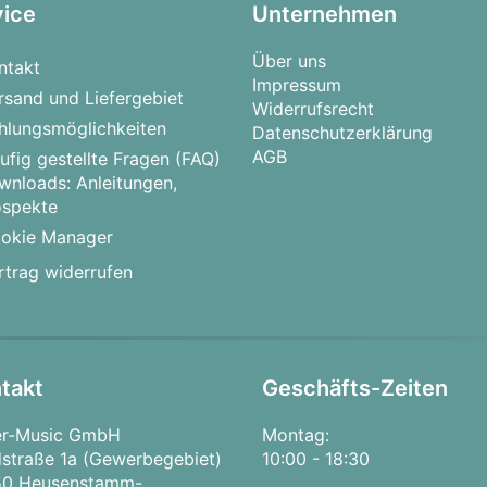
vice
Unternehmen
Über uns
ntakt
Impressum
rsand und Liefergebiet
Widerrufsrecht
hlungsmöglichkeiten
Datenschutzerklärung
AGB
ufig gestellte Fragen (FAQ)
wnloads: Anleitungen,
ospekte
okie Manager
rtrag widerrufen
takt
Geschäfts-Zeiten
er-Music GmbH
Montag:
straße 1a (Gewerbegebiet)
10:00 - 18:30
50 Heusenstamm-