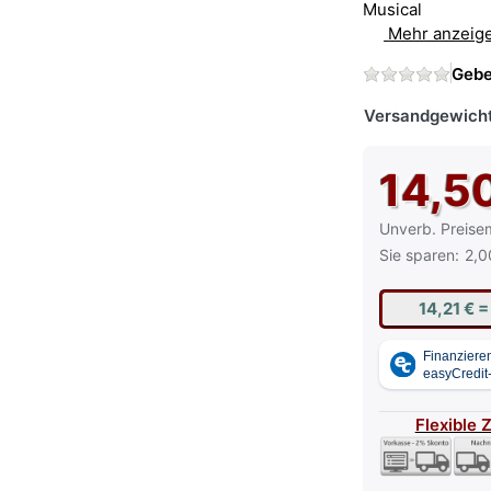
Musical
Mehr anzeig
Gebe
Versandgewicht
14,5
Die UVP ist der
Unverb. Preise
Sie sparen:
2,0
14,21 €
=
Flexible 