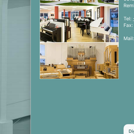
Rem
Tel:
Fax
Mail
Di