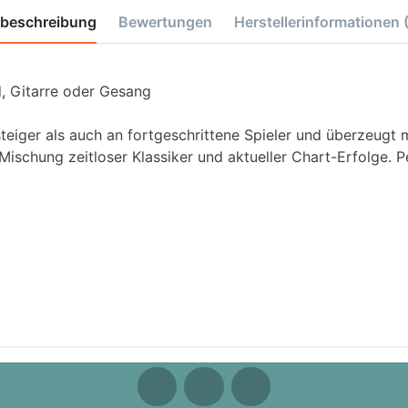
tbeschreibung
Bewertungen
Herstellerinformationen
rd, Gitarre oder Gesang
teiger als auch an fortgeschrittene Spieler und überzeugt
ischung zeitloser Klassiker und aktueller Chart-Erfolge. Pe
cito
Just Like This