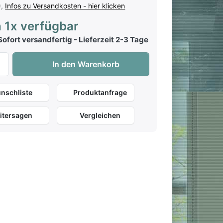
),
Infos zu Versandkosten - hier klicken
 1x verfügbar
ofort versandfertig - Lieferzeit 2-3 Tage
Top 100 Hit Collection 79 zu 14,50 €, Menge 1.
In den Warenkorb
nschliste
Produktanfrage
itersagen
Vergleichen