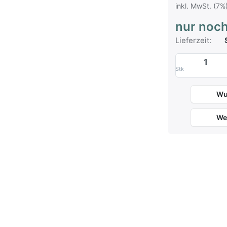
inkl. MwSt. (7%
nur noch
Lieferzeit:
S
Stk
Wu
We