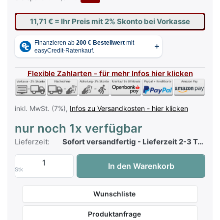
11,71 €
= Ihr Preis mit 2% Skonto bei Vorkasse
Flexible Zahlarten - für mehr Infos hier klicken
inkl. MwSt. (7%),
Infos zu Versandkosten - hier klicken
nur noch 1x verfügbar
Lieferzeit:
Sofort versandfertig - Lieferzeit 2-3 Tage
Top 100 Hit Collection 65 mit CD zu 11,95
In den Warenkorb
Stk
Wunschliste
Produktanfrage