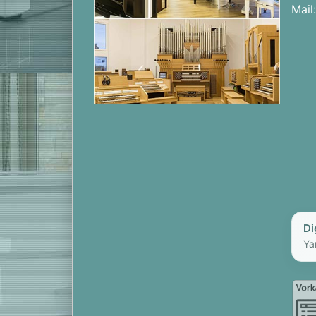
Mail
Di
Ya