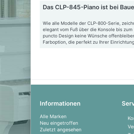
Das CLP-845-Piano ist bei Bauer
Wie alle Modelle der CLP-800-Serie, zeic
elegant vom Fuß über die Konsole bis zum S
puncto Design keine Wünsche offenbleiben
Farboption, die perfekt zu Ihrer Einrichtung
Informationen
Ser
Alle Marken
Ko
Neu eingetroffen
Ve
Zuletzt angesehen