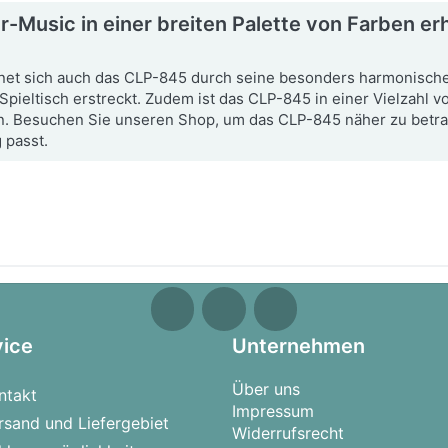
-Music in einer breiten Palette von Farben erh
hnet sich auch das CLP-845 durch seine besonders harmonische
pieltisch erstreckt. Zudem ist das CLP-845 in einer Vielzahl v
. Besuchen Sie unseren Shop, um das CLP-845 näher zu betrach
 passt.
vice
Unternehmen
Über uns
ntakt
Impressum
rsand und Liefergebiet
Widerrufsrecht