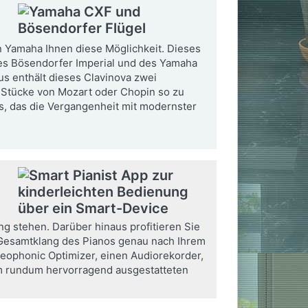
n Yamaha Ihnen diese Möglichkeit. Dieses
des Bösendorfer Imperial und des Yamaha
us enthält dieses Clavinova zwei
e Stücke von Mozart oder Chopin so zu
is, das die Vergangenheit mit modernster
g stehen. Darüber hinaus profitieren Sie
n Gesamtklang des Pianos genau nach Ihrem
reophonic Optimizer, einen Audiorekorder,
em rundum hervorragend ausgestatteten