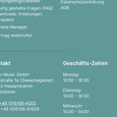
hlungsmöglichkeiten
Datenschutzerklärung
AGB
ufig gestellte Fragen (FAQ)
wnloads: Anleitungen,
ospekte
okie Manager
rtrag widerrufen
takt
Geschäfts-Zeiten
er-Music GmbH
Montag:
straße 1a (Gewerbegebiet)
10:00 - 18:30
50 Heusenstamm-
Dienstag:
brücken
10:00 - 18:30
+49 (0)6106-4303
Mittwoch:
:
+49 (0)6106-61628
10:00 - 14:00