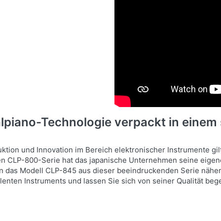
piano-Technologie verpackt in einem s
tion und Innovation im Bereich elektronischer Instrumente gil
sten CLP-800-Serie hat das japanische Unternehmen seine eige
n das Modell CLP-845 aus dieser beeindruckenden Serie näher 
nten Instruments und lassen Sie sich von seiner Qualität bege