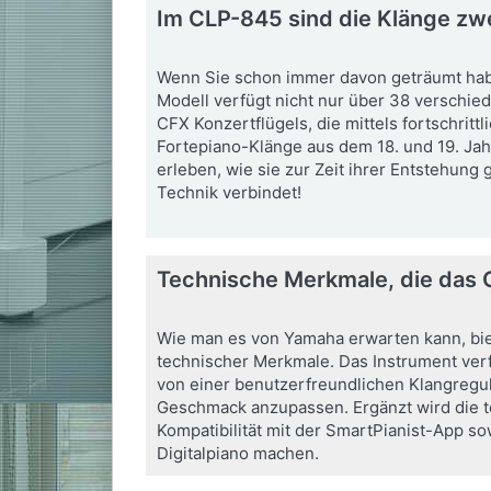
Im CLP-845 sind die Klänge zwe
Wenn Sie schon immer davon geträumt habe
Modell verfügt nicht nur über 38 verschi
CFX Konzertflügels, die mittels fortschri
Fortepiano-Klänge aus dem 18. und 19. Jah
erleben, wie sie zur Zeit ihrer Entstehun
Technik verbindet!
Technische Merkmale, die das
Wie man es von Yamaha erwarten kann, biete
technischer Merkmale. Das Instrument verf
von einer benutzerfreundlichen Klangregul
Geschmack anzupassen. Ergänzt wird die te
Kompatibilität mit der SmartPianist-App 
Digitalpiano machen.