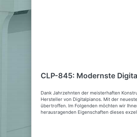
CLP-845: Modernste Digital
Dank Jahrzehnten der meisterhaften Konstruk
Hersteller von Digitalpianos. Mit der neue
übertroffen. Im Folgenden möchten wir Ihne
herausragenden Eigenschaften dieses exzelle