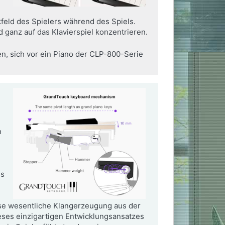
kfeld des Spielers während des Spiels.
 ganz auf das Klavierspiel konzentrieren.
n, sich vor ein Piano der CLP-800-Serie
n
ss
ese wesentliche Klangerzeugung aus der
eses einzigartigen Entwicklungsansatzes