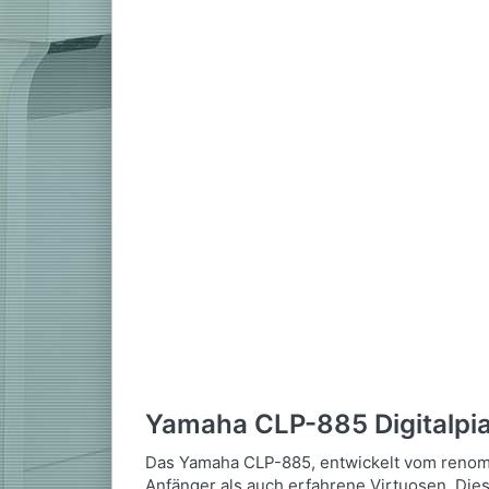
Yamaha CLP-885 Digitalpia
Das Yamaha CLP-885, entwickelt vom renommi
Anfänger als auch erfahrene Virtuosen. Diese