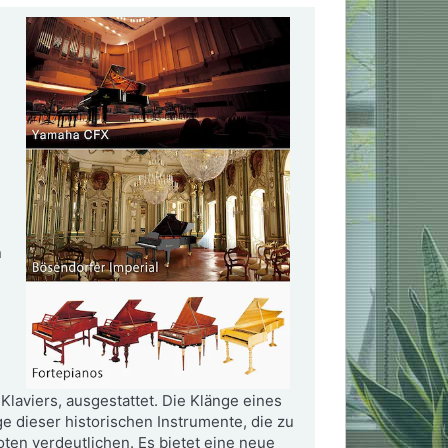
e
n
laviers, ausgestattet. Die Klänge eines
e dieser historischen Instrumente, die zu
ten verdeutlichen. Es bietet eine neue