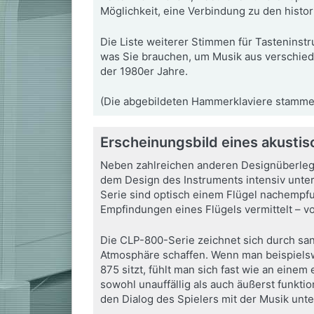
Möglichkeit, eine Verbindung zu den histo
Die Liste weiterer Stimmen für Tasteninstr
was Sie brauchen, um Musik aus verschied
der 1980er Jahre.
(Die abgebildeten Hammerklaviere stamm
Erscheinungsbild eines akustis
Neben zahlreichen anderen Designüberleg
dem Design des Instruments intensiv unte
Serie sind optisch einem Flügel nachempfu
Empfindungen eines Flügels vermittelt – 
Die CLP-800-Serie zeichnet sich durch sa
Atmosphäre schaffen. Wenn man beispiel
875 sitzt, fühlt man sich fast wie an einem 
sowohl unauffällig als auch äußerst funktio
den Dialog des Spielers mit der Musik unte