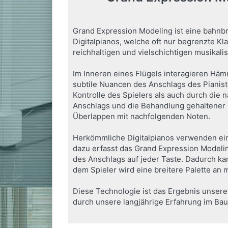
Grand Expression Modeling ist eine bahn
Digitalpianos, welche oft nur begrenzte Kl
reichhaltigen und vielschichtigen musikal
Im Inneren eines Flügels interagieren Häm
subtile Nuancen des Anschlags des Pianiste
Kontrolle des Spielers als auch durch die 
Anschlags und die Behandlung gehaltener 
Überlappen mit nachfolgenden Noten.
Herkömmliche Digitalpianos verwenden ein
dazu erfasst das Grand Expression Modelin
des Anschlags auf jeder Taste. Dadurch ka
dem Spieler wird eine breitere Palette an 
Diese Technologie ist das Ergebnis unserer
durch unsere langjährige Erfahrung im Ba