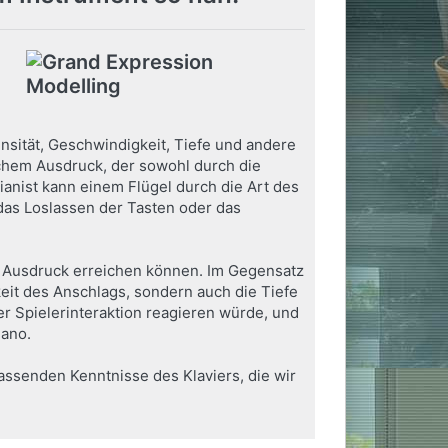
nsität, Geschwindigkeit, Tiefe und andere
lichem Ausdruck, der sowohl durch die
ianist kann einem Flügel durch die Art des
das Loslassen der Tasten oder das
n Ausdruck erreichen können. Im Gegensatz
eit des Anschlags, sondern auch die Tiefe
r Spielerinteraktion reagieren würde, und
iano.
fassenden Kenntnisse des Klaviers, die wir