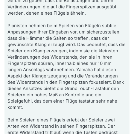
Gefühl zu geben, dass die Belastungen und deren
Veränderungen, die auf die Fingerspitzen ausgeübt
werden, denen eines Flügels ähneln.
Pianisten nehmen beim Spielen von Flügeln subtile
Anpassungen ihrer Eingaben vor, um sicherzustellen,
dass die Hämmer die Saiten so treffen, dass der
gewünschte Klang erzeugt wird. Das bedeutet, dass die
Spieler den Klang erzeugen, indem sie die kleinsten
Veränderungen des Widerstands, den sie in ihren
Fingerspitzen spüren, innerhalb eines nur 10 mm
langen Anschlags wahrnehmen. Yamaha hat diesen
Aspekt der Klangerzeugung und die Veränderungen
des Widerstands in den Fingerspitzen fokussiert. Dank
dieses Ansatzes bietet die GrandTouch-Tastatur den
Spielern ein hohes Maß an Kontrolle und ein
Spielgefühl, das dem einer Flügeltastatur sehr nahe
kommt.
Beim Spielen eines Flügels erlebt der Spieler zwei
Arten von Widerstand in seinen Fingerspitzen. Der
erste Widerstand tritt auf, wenn die Tasten gedrückt