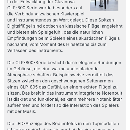
In der Entwicklung der Clavinova
CLP-800 Serie wurde besonders auf
die Verbindung zwischen Klavierspiel
und Instrumentendesign Wert gelegt. Diese Spitzen-
Digitalflügel sind optisch an klassische Flügel angelehnt
und bieten ein Spielgefühl, das die natürlichen
Empfindungen beim Spielen eines akustischen Flügels
nachahmt, vom Moment des Hinsetzens bis zum
Verlassen des Instruments.
Die CLP-800-Serie besticht durch elegante Rundungen
im Gehäuse, die eine warme und einladende
Atmosphäre schaffen. Beispielsweise vermittelt das
Sitzen zwischen den geschwungenen Seitenarmen
eines CLP-895 das Gefühl, an einem echten Flügel zu
sitzen. Das breit in das Instrument integrierte Notenpult
ist diskret und funktional, es kann mehrere Notenblätter
aufnehmen und fördert so die Interaktion des Spielers
mit der Musik.
Die LED-Anzeige des Bedienfelds in den Topmodellen
ist so konzipiert, dass sie nur bei der Vornahme von