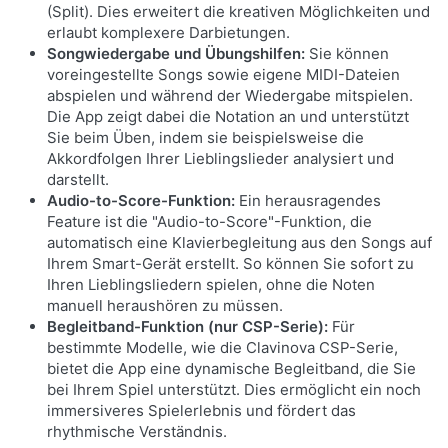
(Split). Dies erweitert die kreativen Möglichkeiten und
erlaubt komplexere Darbietungen.
Songwiedergabe und Übungshilfen:
Sie können
voreingestellte Songs sowie eigene MIDI-Dateien
abspielen und während der Wiedergabe mitspielen.
Die App zeigt dabei die Notation an und unterstützt
Sie beim Üben, indem sie beispielsweise die
Akkordfolgen Ihrer Lieblingslieder analysiert und
darstellt.
Audio-to-Score-Funktion:
Ein herausragendes
Feature ist die "Audio-to-Score"-Funktion, die
automatisch eine Klavierbegleitung aus den Songs auf
Ihrem Smart-Gerät erstellt. So können Sie sofort zu
Ihren Lieblingsliedern spielen, ohne die Noten
manuell heraushören zu müssen.
Begleitband-Funktion (nur CSP-Serie):
Für
bestimmte Modelle, wie die Clavinova CSP-Serie,
bietet die App eine dynamische Begleitband, die Sie
bei Ihrem Spiel unterstützt. Dies ermöglicht ein noch
immersiveres Spielerlebnis und fördert das
rhythmische Verständnis.