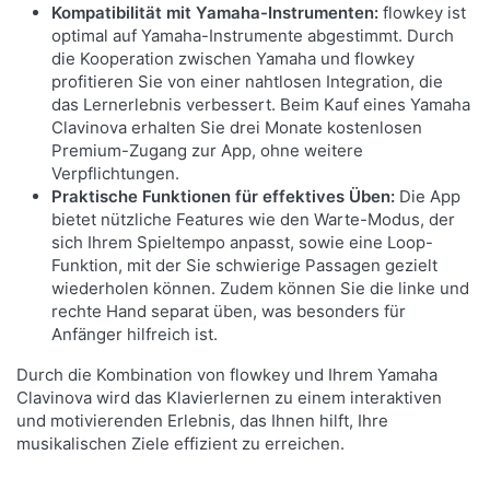
Kompatibilität mit Yamaha-Instrumenten:
flowkey ist
optimal auf Yamaha-Instrumente abgestimmt. Durch
die Kooperation zwischen Yamaha und flowkey
profitieren Sie von einer nahtlosen Integration, die
das Lernerlebnis verbessert. Beim Kauf eines Yamaha
Clavinova erhalten Sie drei Monate kostenlosen
Premium-Zugang zur App, ohne weitere
Verpflichtungen.
Praktische Funktionen für effektives Üben:
Die App
bietet nützliche Features wie den Warte-Modus, der
sich Ihrem Spieltempo anpasst, sowie eine Loop-
Funktion, mit der Sie schwierige Passagen gezielt
wiederholen können. Zudem können Sie die linke und
rechte Hand separat üben, was besonders für
Anfänger hilfreich ist.
Durch die Kombination von flowkey und Ihrem Yamaha
Clavinova wird das Klavierlernen zu einem interaktiven
und motivierenden Erlebnis, das Ihnen hilft, Ihre
musikalischen Ziele effizient zu erreichen.