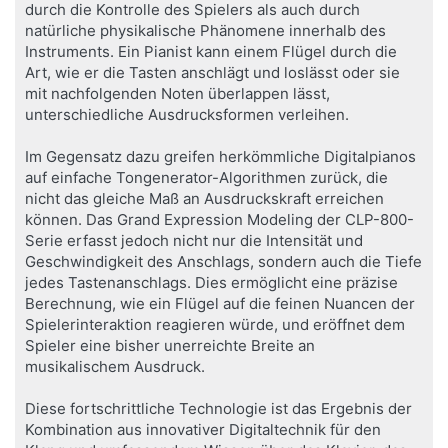
durch die Kontrolle des Spielers als auch durch
natürliche physikalische Phänomene innerhalb des
Instruments. Ein Pianist kann einem Flügel durch die
Art, wie er die Tasten anschlägt und loslässt oder sie
mit nachfolgenden Noten überlappen lässt,
unterschiedliche Ausdrucksformen verleihen.
Im Gegensatz dazu greifen herkömmliche Digitalpianos
auf einfache Tongenerator-Algorithmen zurück, die
nicht das gleiche Maß an Ausdruckskraft erreichen
können. Das Grand Expression Modeling der CLP-800-
Serie erfasst jedoch nicht nur die Intensität und
Geschwindigkeit des Anschlags, sondern auch die Tiefe
jedes Tastenanschlags. Dies ermöglicht eine präzise
Berechnung, wie ein Flügel auf die feinen Nuancen der
Spielerinteraktion reagieren würde, und eröffnet dem
Spieler eine bisher unerreichte Breite an
musikalischem Ausdruck.
Diese fortschrittliche Technologie ist das Ergebnis der
Kombination aus innovativer Digitaltechnik für den