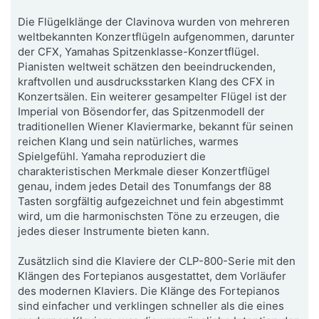
Die Flügelklänge der Clavinova wurden von mehreren
weltbekannten Konzertflügeln aufgenommen, darunter
der CFX, Yamahas Spitzenklasse-Konzertflügel.
Pianisten weltweit schätzen den beeindruckenden,
kraftvollen und ausdrucksstarken Klang des CFX in
Konzertsälen. Ein weiterer gesampelter Flügel ist der
Imperial von Bösendorfer, das Spitzenmodell der
traditionellen Wiener Klaviermarke, bekannt für seinen
reichen Klang und sein natürliches, warmes
Spielgefühl. Yamaha reproduziert die
charakteristischen Merkmale dieser Konzertflügel
genau, indem jedes Detail des Tonumfangs der 88
Tasten sorgfältig aufgezeichnet und fein abgestimmt
wird, um die harmonischsten Töne zu erzeugen, die
jedes dieser Instrumente bieten kann.
Zusätzlich sind die Klaviere der CLP-800-Serie mit den
Klängen des Fortepianos ausgestattet, dem Vorläufer
des modernen Klaviers. Die Klänge des Fortepianos
sind einfacher und verklingen schneller als die eines