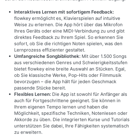
Interaktives Lernen mit sofortigem Feedback:
flowkey ermöglicht es, Klavierspielen auf intuitive
Weise zu erlernen. Die App hört über das Mikrofon
Ihres Geräts oder eine MIDI-Verbindung zu und gibt
direktes Feedback zu Ihrem Spiel. So erkennen Sie
sofort, ob Sie die richtigen Noten spielen, was den
Lernprozess effizienter gestaltet.
Umfangreiche Songbibliothek:
Mit über 1.500 Songs
aus verschiedenen Genres und Schwierigkeitsstufen
bietet flowkey eine breite Auswahl an Stücken. Egal,
ob Sie klassische Werke, Pop-Hits oder Filmmusik
bevorzugen – die App hält für jeden Geschmack
passende Stücke bereit.
Flexibles Lernen:
Die App ist sowohl für Anfänger als
auch für Fortgeschrittene geeignet. Sie können in
Ihrem eigenen Tempo lernen und haben die
Möglichkeit, spezifische Techniken, Notenlesen oder
Akkorde zu üben. Die integrierten Kurse und Tutorials
unterstützen Sie dabei, Ihre Fähigkeiten systematisch
zu erweitern.