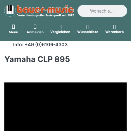
Geben Sie einen Suchbegri
Vergleichen
Wunschliste
Warenkorb
Menü
Anmelden
Info: +49 (0)6106-4303
Yamaha CLP 895