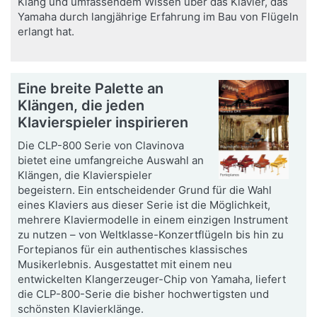
Klang und umfassendem Wissen über das Klavier, das
Yamaha durch langjährige Erfahrung im Bau von Flügeln
erlangt hat.
Eine breite Palette an
Klängen, die jeden
Klavierspieler inspirieren
Die CLP-800 Serie von Clavinova
bietet eine umfangreiche Auswahl an
Klängen, die Klavierspieler
begeistern. Ein entscheidender Grund für die Wahl
eines Klaviers aus dieser Serie ist die Möglichkeit,
mehrere Klaviermodelle in einem einzigen Instrument
zu nutzen – von Weltklasse-Konzertflügeln bis hin zu
Fortepianos für ein authentisches klassisches
Musikerlebnis. Ausgestattet mit einem neu
entwickelten Klangerzeuger-Chip von Yamaha, liefert
die CLP-800-Serie die bisher hochwertigsten und
schönsten Klavierklänge.