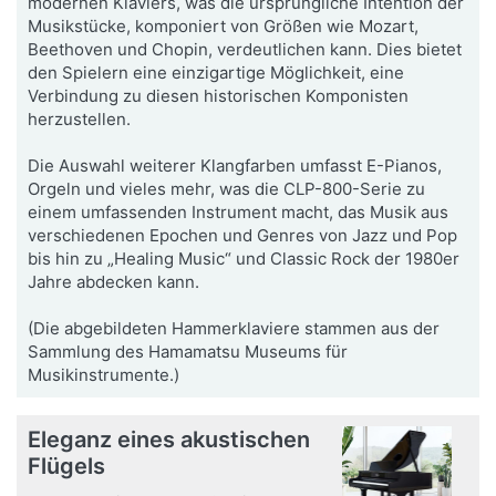
modernen Klaviers, was die ursprüngliche Intention der
Musikstücke, komponiert von Größen wie Mozart,
Beethoven und Chopin, verdeutlichen kann. Dies bietet
den Spielern eine einzigartige Möglichkeit, eine
Verbindung zu diesen historischen Komponisten
herzustellen.
Die Auswahl weiterer Klangfarben umfasst E-Pianos,
Orgeln und vieles mehr, was die CLP-800-Serie zu
einem umfassenden Instrument macht, das Musik aus
verschiedenen Epochen und Genres von Jazz und Pop
bis hin zu „Healing Music“ und Classic Rock der 1980er
Jahre abdecken kann.
(Die abgebildeten Hammerklaviere stammen aus der
Sammlung des Hamamatsu Museums für
Musikinstrumente.)
Eleganz eines akustischen
Flügels