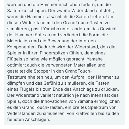
werden und die Hämmer nach oben federn, um die
Saiten zu schlagen. Der zweite Widerstand entsteht,
wenn die Hämmer tatsächlich die Saiten treffen. Um
diesen Widerstand mit den GrandTouch-Tasten zu
simulieren, passt Yamaha unter anderem das Gewicht
der Hammerköpfe an und verändert die Form, die
Materialien und die Bewegung der internen
Komponenten. Dadurch wird der Widerstand, den die
Spieler in ihren Fingerspitzen fühlen, dem eines
Flügels so nahe wie möglich gebracht. Yamaha
optimiert auch die verwendeten Materialien und
gestaltet die Stopper in den GrandTouch-
Tastatureinheiten neu, um den Aufprall der Hämmer zu
dämpfen und das Gefühl zu simulieren, die Tasten
eines Flügels bis zum Ende des Anschlags zu drücken.
Der Widerstand variiert natürlich je nach Intensität des
Spiels, doch die Innovationen von Yamaha ermöglichen
es den GrandTouch-Tasten, ein breites Spektrum von
Widerständen zu simulieren, von kraftvollen bis zu den
feinsten Anschlägen.