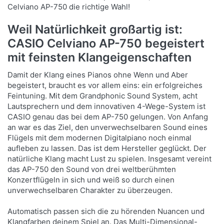
Celviano AP-750 die richtige Wahl!
Weil Natürlichkeit großartig ist:
CASIO Celviano AP-750 begeistert
mit feinsten Klangeigenschaften
Damit der Klang eines Pianos ohne Wenn und Aber
begeistert, braucht es vor allem eins: ein erfolgreiches
Feintuning. Mit dem Grandphonic Sound System, acht
Lautsprechern und dem innovativen 4-Wege-System ist
CASIO genau das bei dem AP-750 gelungen. Von Anfang
an war es das Ziel, den unverwechselbaren Sound eines
Flügels mit dem modernen Digitalpiano noch einmal
aufleben zu lassen. Das ist dem Hersteller geglückt. Der
natürliche Klang macht Lust zu spielen. Insgesamt vereint
das AP-750 den Sound von drei weltberühmten
Konzertflügeln in sich und weiß so durch einen
unverwechselbaren Charakter zu überzeugen.
Automatisch passen sich die zu hörenden Nuancen und
Klangfarben deinem Spiel an. Das Multi-Dimensional-