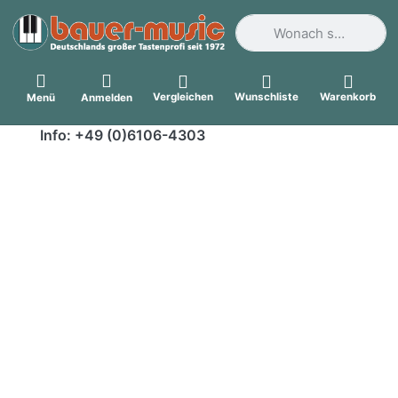
Geben Sie einen Suchbegri
Vergleichen
Wunschliste
Warenkorb
Menü
Anmelden
Info: +49 (0)6106-4303