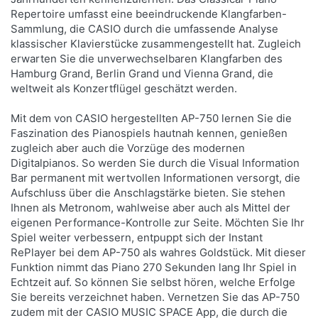
Repertoire umfasst eine beeindruckende Klangfarben-
Sammlung, die CASIO durch die umfassende Analyse
klassischer Klavierstücke zusammengestellt hat. Zugleich
erwarten Sie die unverwechselbaren Klangfarben des
Hamburg Grand, Berlin Grand und Vienna Grand, die
weltweit als Konzertflügel geschätzt werden.
Mit dem von CASIO hergestellten AP-750 lernen Sie die
Faszination des Pianospiels hautnah kennen, genießen
zugleich aber auch die Vorzüge des modernen
Digitalpianos. So werden Sie durch die Visual Information
Bar permanent mit wertvollen Informationen versorgt, die
Aufschluss über die Anschlagstärke bieten. Sie stehen
Ihnen als Metronom, wahlweise aber auch als Mittel der
eigenen Performance-Kontrolle zur Seite. Möchten Sie Ihr
Spiel weiter verbessern, entpuppt sich der Instant
RePlayer bei dem AP-750 als wahres Goldstück. Mit dieser
Funktion nimmt das Piano 270 Sekunden lang Ihr Spiel in
Echtzeit auf. So können Sie selbst hören, welche Erfolge
Sie bereits verzeichnet haben. Vernetzen Sie das AP-750
zudem mit der CASIO MUSIC SPACE App, die durch die