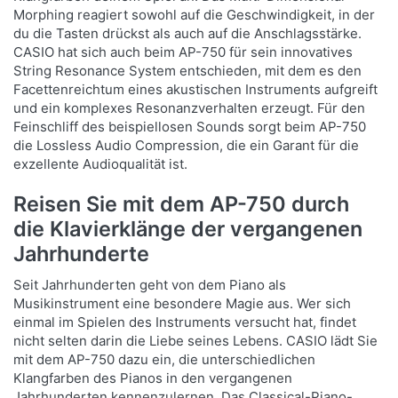
Morphing reagiert sowohl auf die Geschwindigkeit, in der
du die Tasten drückst als auch auf die Anschlagsstärke.
CASIO hat sich auch beim AP-750 für sein innovatives
String Resonance System entschieden, mit dem es den
Facettenreichtum eines akustischen Instruments aufgreift
und ein komplexes Resonanzverhalten erzeugt. Für den
Feinschliff des beispiellosen Sounds sorgt beim AP-750
die Lossless Audio Compression, die ein Garant für die
exzellente Audioqualität ist.
Reisen Sie mit dem AP-750 durch
die Klavierklänge der vergangenen
Jahrhunderte
Seit Jahrhunderten geht von dem Piano als
Musikinstrument eine besondere Magie aus. Wer sich
einmal im Spielen des Instruments versucht hat, findet
nicht selten darin die Liebe seines Lebens. CASIO lädt Sie
mit dem AP-750 dazu ein, die unterschiedlichen
Klangfarben des Pianos in den vergangenen
Jahrhunderten kennenzulernen. Das Classical-Piano-