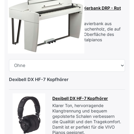
Dexibell DX Klavierbank DRP - Rot
Poliert
Professionelle Klavierbank aus
ausgewähltem Buchenholz, die auf
die einzigartige Oberfläche des
VIVO HOME Digitalpianos
abgestimmt ist.
Dexibell DX HF-7 Kopfhörer
Dexibell DX HF-7 Kopfhörer
Klarer Ton, hervorragende
Klangtrennung und bequem
gepolsterte Schalen verbessern
die Qualität und den Tragekomfort.
Damit ist er perfekt für die VIVO
Pianos geeignet.