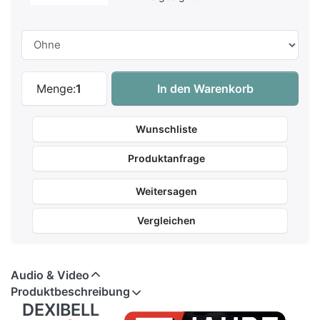
Dexibell VIVO | H10 MG | DRP - Mini-Gran
Menge:
1
In den Warenkorb
Wunschliste
Produktanfrage
Weitersagen
Vergleichen
Audio & Video
Produktbeschreibung
DEXIBELL