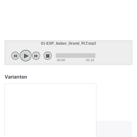
01-EXP_Italian_Grand_PLT.mp3
00:00
01:16
Varianten
Versandgewicht:
102 kg
8.395,00 €