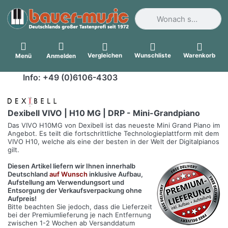
Geben Sie einen Suchbegri
Vergleichen
Wunschliste
Warenkorb
Menü
Anmelden
Info: +49 (0)6106-4303
Dexibell VIVO | H10 MG | DRP - Mini-Grandpiano
Das VIVO H10MG von Dexibell ist das neueste Mini Grand Piano im
Angebot. Es teilt die fortschrittliche Technologieplattform mit dem
VIVO H10, welche als eine der besten in der Welt der Digitalpianos
gilt.
Diesen Artikel liefern wir Ihnen innerhalb
Deutschland
auf Wunsch
inklusive Aufbau,
Aufstellung am Verwendungsort und
Entsorgung der Verkaufsverpackung ohne
Aufpreis!
Bitte beachten Sie jedoch, dass die Lieferzeit
bei der Premiumlieferung je nach Entfernung
zwischen 1-2 Wochen ab Versanddatum