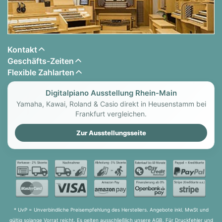
Kontakt
Geschäfts-Zeiten
Flexible Zahlarten
Digitalpiano Ausstellung Rhein-Main
Yamaha, Kawai, Roland & Casio direkt in Heusenstamm bei
Frankfurt vergleichen.
Zur Ausstellungsseite
* UvP = Unverbindliche Preisempfehlung des Herstellers. Angebote inkl. MwSt und
gültig solange Vorrat reicht. Es gelten ausschließlich unsere AGB. Für Druckfehler und