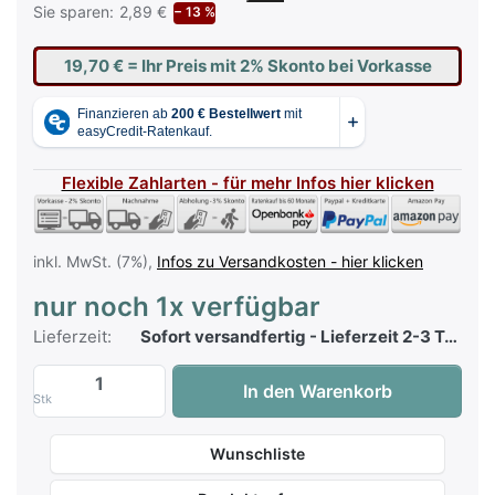
Sie sparen:
2,89 €
− 13 %
19,70 €
= Ihr Preis mit 2% Skonto bei Vorkasse
Flexible Zahlarten - für mehr Infos hier klicken
inkl. MwSt. (7%),
Infos zu Versandkosten - hier klicken
nur noch 1x verfügbar
Lieferzeit:
Sofort versandfertig - Lieferzeit 2-3 Tage
Fluch der Karibik - On Stranger Tides - P
In den Warenkorb
Stk
Wunschliste