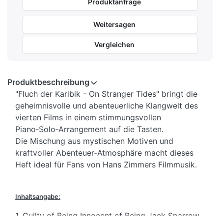
Produktanfrage
Weitersagen
Vergleichen
Produktbeschreibung
"Fluch der Karibik - On Stranger Tides" bringt die
geheimnisvolle und abenteuerliche Klangwelt des
vierten Films in einem stimmungsvollen
Piano‑Solo‑Arrangement auf die Tasten.
Die Mischung aus mystischen Motiven und
kraftvoller Abenteuer‑Atmosphäre macht dieses
Heft ideal für Fans von Hans Zimmers Filmmusik.
Inhaltsangabe:
1. Guilty of Being Innocent of Being Jack Sparrow