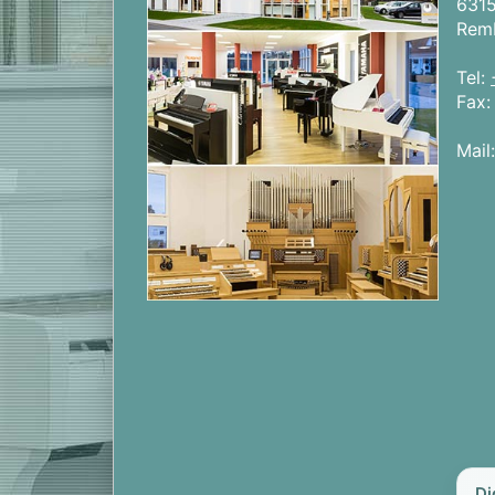
631
Rem
Tel:
Fax
Mail
Di