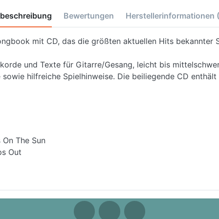
tbeschreibung
Bewertungen
Herstellerinformationen
ongbook mit CD, das die größten aktuellen Hits bekannter S
kkorde und Texte für Gitarre/Gesang, leicht bis mittelschwer
sowie hilfreiche Spielhinweise. Die beiliegende CD enthält 
s On The Sun
ps Out