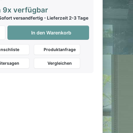
 9x verfügbar
ofort versandfertig - Lieferzeit 2-3 Tage
Hage Top Charts 70 mit CD zu 12,90 €, Menge 1.
In den Warenkorb
nschliste
Produktanfrage
itersagen
Vergleichen