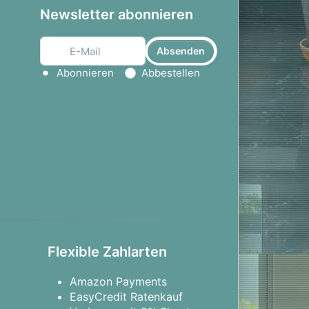
Newsletter abonnieren
Absenden
Aktion wählen
Abonnieren
Abbestellen
Flexible Zahlarten
Amazon Payments
EasyCredit Ratenkauf