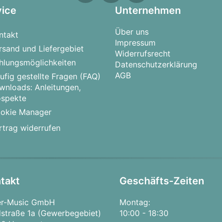
vice
Unternehmen
Über uns
ntakt
Impressum
rsand und Liefergebiet
Widerrufsrecht
hlungsmöglichkeiten
Datenschutzerklärung
AGB
ufig gestellte Fragen (FAQ)
wnloads: Anleitungen,
ospekte
okie Manager
rtrag widerrufen
takt
Geschäfts-Zeiten
er-Music GmbH
Montag:
straße 1a (Gewerbegebiet)
10:00 - 18:30