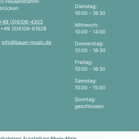
50 Heusenstamm-
Dienstag:
brücken
10:00 - 18:30
+49 (0)6106-4303
Mittwoch:
:
+49 (0)6106-61628
10:00 - 14:00
:
info@bauer-music.de
Donnerstag:
10:00 - 18:30
Freitag:
10:00 - 18:30
Samstag:
10:00 - 15:00
Sonntag:
geschlossen
gitalpiano Ausstellung Rhein-Main