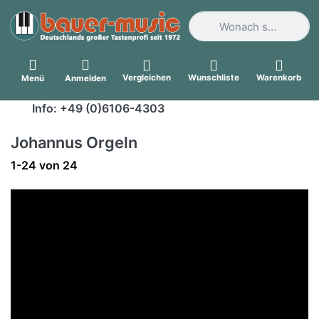
Geben Sie einen Suchbegri
Vergleichen
Wunschliste
Warenkorb
Menü
Anmelden
Info: +49 (0)6106-4303
Johannus Orgeln
Suchergebnisse:
1-24
von
24