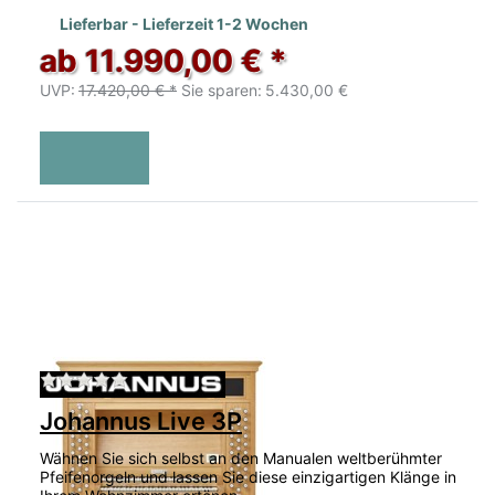
Lieferbar - Lieferzeit 1-2 Wochen
ab 11.990,00 € *
UVP:
17.420,00 € *
Sie sparen:
5.430,00 €
Zu diesem Produkt liegen noch keine Bewertu
Johannus Live 3P
Wähnen Sie sich selbst an den Manualen weltberühmter
Pfeifenorgeln und lassen Sie diese einzigartigen Klänge in