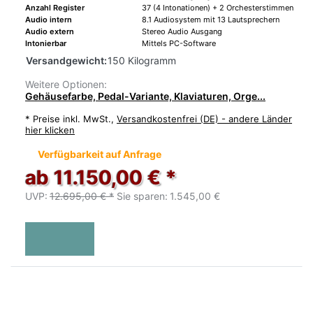
Anzahl Register
37 (4 Intonationen) + 2 Orchesterstimmen
Audio intern
8.1 Audiosystem mit 13 Lautsprechern
Audio extern
Stereo Audio Ausgang
Intonierbar
Mittels PC-Software
Versandgewicht:
150 Kilogramm
Weitere Optionen:
Gehäusefarbe, Pedal-Variante, Klaviaturen, Orge...
*
Preise inkl. MwSt.,
Versandkostenfrei (DE) - andere Länder
hier klicken
Verfügbarkeit auf Anfrage
ab 11.150,00 € *
UVP:
12.695,00 € *
Sie sparen:
1.545,00 €