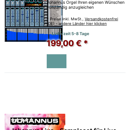
Johannus Orgel Ihren eigenen Wünschen
vollständig anzugleichen
*
Preise inkl. MwSt.,
Versandkostenfrei
(DE) - andere Länder hier klicken
Lieferzeit 5-8 Tage
199,00 € *
Zu diesem Produkt liegen noch keine Bewertu