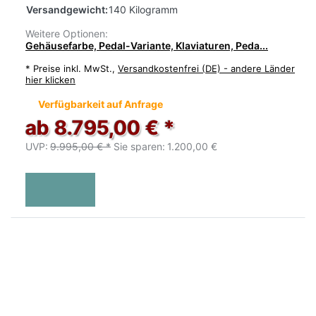
Versandgewicht:
140 Kilogramm
Weitere Optionen:
Gehäusefarbe, Pedal-Variante, Klaviaturen, Peda...
*
Preise inkl. MwSt.,
Versandkostenfrei (DE) - andere Länder
hier klicken
Verfügbarkeit auf Anfrage
ab 8.795,00 € *
UVP:
9.995,00 € *
Sie sparen:
1.200,00 €