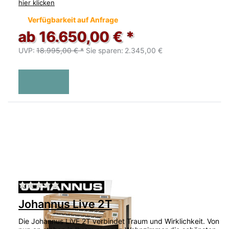
hier klicken
Verfügbarkeit auf Anfrage
ab 16.650,00 € *
UVP:
18.995,00 € *
Sie sparen:
2.345,00 €
Zu diesem Produkt liegen noch keine Bewertu
Johannus Live 2T
Die Johannus LiVE 2T verbindet Traum und Wirklichkeit. Von