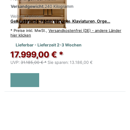
Versandgewicht:
240 Kilogramm
Weitere Optionen:
Gehäusefarbe, Pedal-Variante, Klaviaturen, Orge...
*
Preise inkl. MwSt.,
Versandkostenfrei (DE) - andere Länder
hier klicken
Lieferbar - Lieferzeit 2-3 Wochen
17.999,00 € *
UVP:
31.185,00 € *
Sie sparen:
13.186,00 €