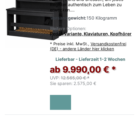
Register authentisch zum Leben zu
erwecken.…
Versandgewicht:
150 Kilogramm
Weitere Optionen:
Pedal-Variante, Klaviaturen, Kopfhörer
*
Preise inkl. MwSt.,
Versandkostenfrei
(DE) - andere Länder hier klicken
Lieferbar - Lieferzeit 1-2 Wochen
ab 9.990,00 € *
UVP:
12.565,00 € *
Sie sparen:
2.575,00 €