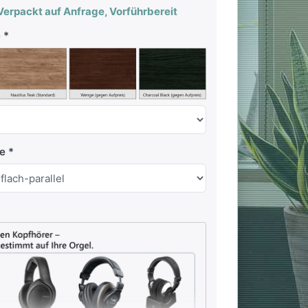
erpackt auf Anfrage, Vorführbereit
e
te