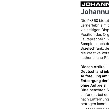
Johannu
Die P-360 bietet
Lernerlebnis mi
vielseitigen Di
Position des Org
Lautsprechern, 
Samples noch de
Spielschrank, de
die kreative Vor
authentische Pfe
Diesen Artikel l
Deutschland ink
Aufstellung am
Entsorgung der
ohne Aufpreis!
Bitte beachten S
Lieferzeit bei d
nach Entfernun
betragen kann!