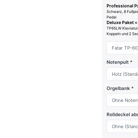
Professional P
Schwarz, 8 Fußpis
Pedal
Deluxe Paket =
TP65LW Klaviature
Koppeln und 2 Seq
Notenpult
Orgelbank
Rolldeckel ab