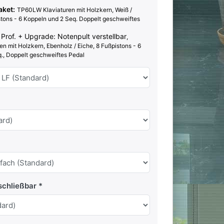
aket:
TP60LW Klaviaturen mit Holzkern, Weiß /
tons - 6 Koppeln und 2 Seq. Doppelt geschweiftes
Prof. + Upgrade: Notenpult verstellbar
,
n mit Holzkern, Ebenholz / Eiche, 8
Fußpistons - 6
., Doppelt geschweiftes Pedal
schließbar