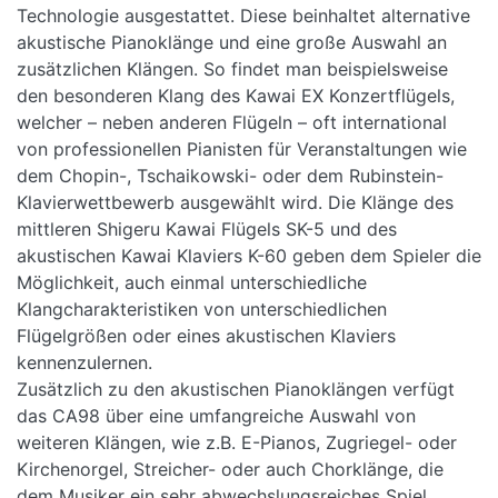
Technologie ausgestattet. Diese beinhaltet alternative
akustische Pianoklänge und eine große Auswahl an
zusätzlichen Klängen. So findet man beispielsweise
den besonderen Klang des Kawai EX Konzertflügels,
welcher – neben anderen Flügeln – oft international
von professionellen Pianisten für Veranstaltungen wie
dem Chopin-, Tschaikowski- oder dem Rubinstein-
Klavierwettbewerb ausgewählt wird. Die Klänge des
mittleren Shigeru Kawai Flügels SK-5 und des
akustischen Kawai Klaviers K-60 geben dem Spieler die
Möglichkeit, auch einmal unterschiedliche
Klangcharakteristiken von unterschiedlichen
Flügelgrößen oder eines akustischen Klaviers
kennenzulernen.
Zusätzlich zu den akustischen Pianoklängen verfügt
das CA98 über eine umfangreiche Auswahl von
weiteren Klängen, wie z.B. E-Pianos, Zugriegel- oder
Kirchenorgel, Streicher- oder auch Chorklänge, die
dem Musiker ein sehr abwechslungsreiches Spiel