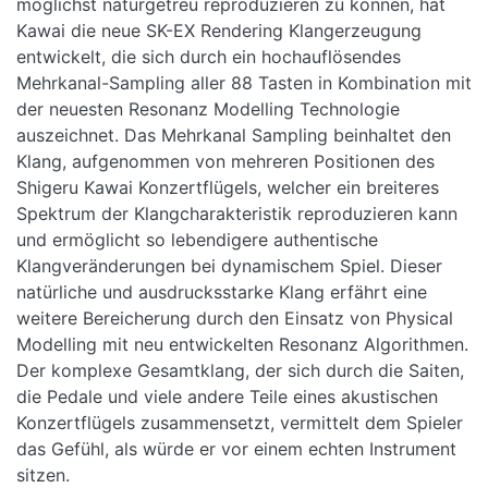
möglichst naturgetreu reproduzieren zu können, hat
Kawai die neue SK-EX Rendering Klangerzeugung
entwickelt, die sich durch ein hochauflösendes
Mehrkanal-Sampling aller 88 Tasten in Kombination mit
der neuesten Resonanz Modelling Technologie
auszeichnet. Das Mehrkanal Sampling beinhaltet den
Klang, aufgenommen von mehreren Positionen des
Shigeru Kawai Konzertflügels, welcher ein breiteres
Spektrum der Klangcharakteristik reproduzieren kann
und ermöglicht so lebendigere authentische
Klangveränderungen bei dynamischem Spiel. Dieser
natürliche und ausdrucksstarke Klang erfährt eine
weitere Bereicherung durch den Einsatz von Physical
Modelling mit neu entwickelten Resonanz Algorithmen.
Der komplexe Gesamtklang, der sich durch die Saiten,
die Pedale und viele andere Teile eines akustischen
Konzertflügels zusammensetzt, vermittelt dem Spieler
das Gefühl, als würde er vor einem echten Instrument
sitzen.