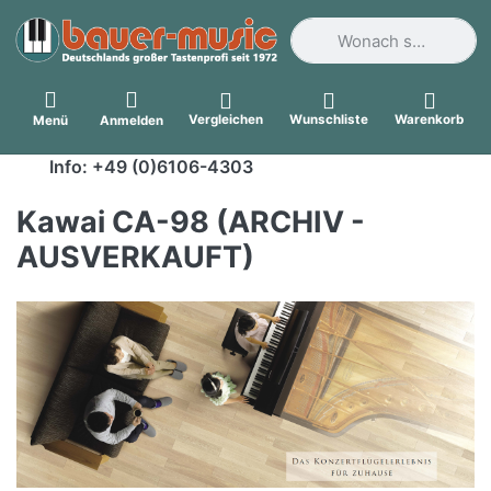
Geben Sie einen Suchbegri
Vergleichen
Wunschliste
Warenkorb
Menü
Anmelden
Info: +49 (0)6106-4303
Kawai CA-98 (ARCHIV -
AUSVERKAUFT)