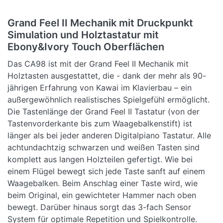
Grand Feel II Mechanik mit Druckpunkt
Simulation und Holztastatur mit
Ebony&Ivory Touch Oberflächen
Das CA98 ist mit der Grand Feel II Mechanik mit
Holztasten ausgestattet, die - dank der mehr als 90-
jährigen Erfahrung von Kawai im Klavierbau – ein
außergewöhnlich realistisches Spielgefühl ermöglicht.
Die Tastenlänge der Grand Feel II Tastatur (von der
Tastenvorderkante bis zum Waagebalkenstift) ist
länger als bei jeder anderen Digitalpiano Tastatur. Alle
achtundachtzig schwarzen und weißen Tasten sind
komplett aus langen Holzteilen gefertigt. Wie bei
einem Flügel bewegt sich jede Taste sanft auf einem
Waagebalken. Beim Anschlag einer Taste wird, wie
beim Original, ein gewichteter Hammer nach oben
bewegt. Darüber hinaus sorgt das 3-fach Sensor
System für optimale Repetition und Spielkontrolle.