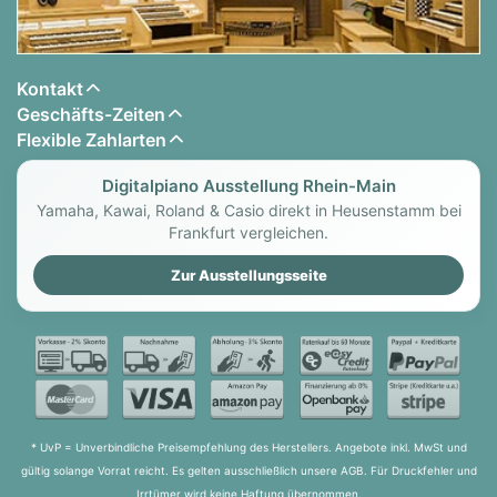
Kontakt
Geschäfts-Zeiten
Flexible Zahlarten
Digitalpiano Ausstellung Rhein-Main
Yamaha, Kawai, Roland & Casio direkt in Heusenstamm bei
Frankfurt vergleichen.
Zur Ausstellungsseite
* UvP = Unverbindliche Preisempfehlung des Herstellers. Angebote inkl. MwSt und
gültig solange Vorrat reicht. Es gelten ausschließlich unsere AGB. Für Druckfehler und
Irrtümer wird keine Haftung übernommen.