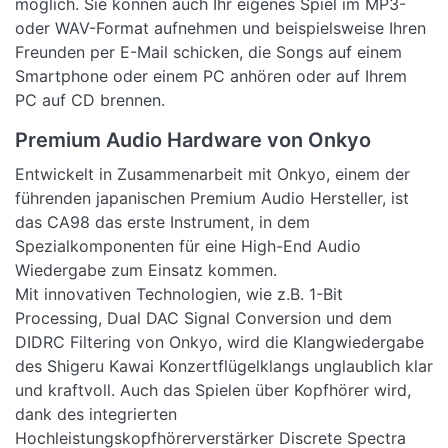
möglich. Sie können auch Ihr eigenes Spiel im MP3-
oder WAV-Format aufnehmen und beispielsweise Ihren
Freunden per E-Mail schicken, die Songs auf einem
Smartphone oder einem PC anhören oder auf Ihrem
PC auf CD brennen.
Premium Audio Hardware von Onkyo
Entwickelt in Zusammenarbeit mit Onkyo, einem der
führenden japanischen Premium Audio Hersteller, ist
das CA98 das erste Instrument, in dem
Spezialkomponenten für eine High-End Audio
Wiedergabe zum Einsatz kommen.
Mit innovativen Technologien, wie z.B. 1-Bit
Processing, Dual DAC Signal Conversion und dem
DIDRC Filtering von Onkyo, wird die Klangwiedergabe
des Shigeru Kawai Konzertflügelklangs unglaublich klar
und kraftvoll. Auch das Spielen über Kopfhörer wird,
dank des integrierten
Hochleistungskopfhörerverstärker Discrete Spectra