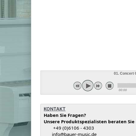
01. Concert
00:00
KONTAKT
Haben Sie Fragen?
Unsere Produktspezialisten beraten Sie
+49 (0)6106 - 4303
info@bauer-music.de