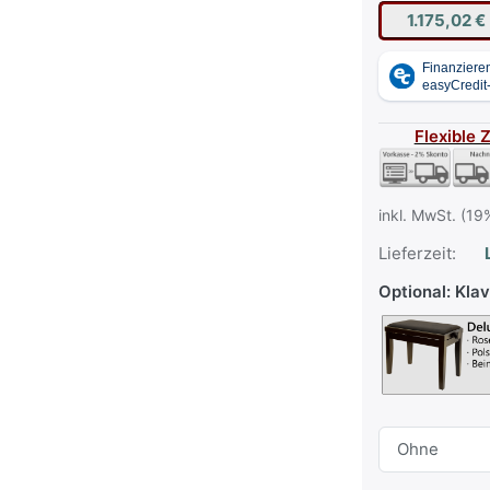
1.175,02 €
Flexible 
inkl. MwSt. (19
Lieferzeit:
L
Optional: Kla