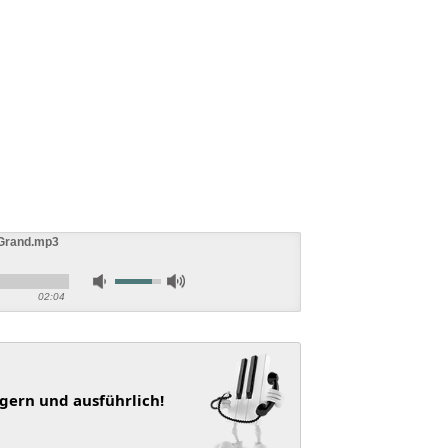
 Grand.mp3
02:04
 gern und ausführlich!