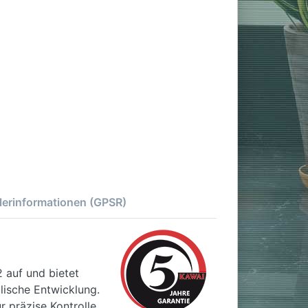
lerinformationen (GPSR)
 auf und bietet
alische Entwicklung.
r präzise Kontrolle