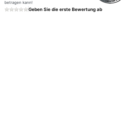
betragen kann!
Geben Sie die erste Bewertung ab