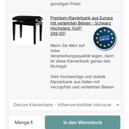
günstigen Preis!
Premium-Klavierbank aus Europa
mit verleimten Beinen - Schwarz
Hochglanz (
UvP:
249,00)
Wenn Sie Wert auf
hohe
Verarbeitungsqualität legen, dann
ist diese Klavierbank genau das
Richtige!
Sehr hochwertige und stabile
Klavierbank aus Italien mit
verzapften und verleimten Beinen
Kawai GL-10 EP - 153cm Flügel - Schwarz
Menge:
1
In den Warenkorb