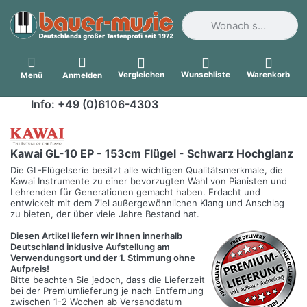
Geben Sie einen Suchbegri
Vergleichen
Wunschliste
Warenkorb
Menü
Anmelden
Info: +49 (0)6106-4303
Kawai GL-10 EP - 153cm Flügel - Schwarz Hochglanz
Die GL-Flügelserie besitzt alle wichtigen Qualitätsmerkmale, die
Kawai Instrumente zu einer bevorzugten Wahl von Pianisten und
Lehrenden für Generationen gemacht haben. Erdacht und
entwickelt mit dem Ziel außergewöhnlichen Klang und Anschlag
zu bieten, der über viele Jahre Bestand hat.
Diesen Artikel liefern wir Ihnen innerhalb
Deutschland inklusive Aufstellung am
Verwendungsort und der 1. Stimmung ohne
Aufpreis!
Bitte beachten Sie jedoch, dass die Lieferzeit
bei der Premiumlieferung je nach Entfernung
zwischen 1-2 Wochen ab Versanddatum