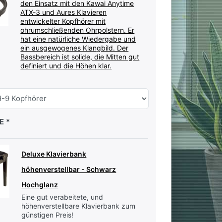
den Einsatz mit den Kawai Anytime
ATX-3 und Aures Klavieren
entwickelter Kopfhörer mit
ohrumschließenden Ohrpolstern. Er
hat eine natürliche Wiedergabe und
ein ausgewogenes Klangbild. Der
Bassbereich ist solide, die Mitten gut
definiert und die Höhen klar.
PE
Deluxe Klavierbank
höhenverstellbar - Schwarz
Hochglanz
Eine gut verabeitete, und
höhenverstellbare Klavierbank zum
günstigen Preis!