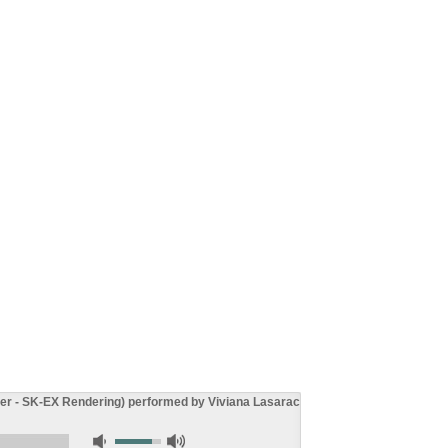
ter - SK-EX Rendering) performed by Viviana Lasaracina.mp3